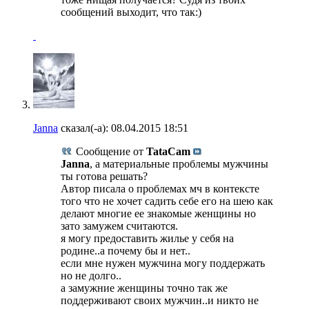
сообщений выходит, что так:)
Janna
сказал(-а):
08.04.2015
18:51
Сообщение от
TataCam
Janna
, а материальные проблемы мужчины
ты готова решать?
Автор писала о проблемах мч в контексте
того что не хочет садить себе его на шею как
делают многие ее знакомые женщины но
зато замужем считаются.
я могу предоставить жилье у себя на
родине..а почему бы и нет..
если мне нужен мужчина могу поддержать
но не долго..
а замужние женщины точно так же
поддерживают своих мужчин..и никто не