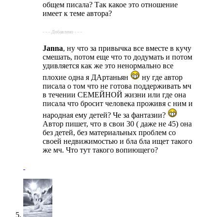
общем писала? Так какое это отношение
имеет к теме автора?
- - - Добавлено - - -
Janna
, ну что за привычка все вместе в кучу
смешать, потом еще что то додумать и потом
удивляется как же это ненормально все
плохие одна я ДАртаньян
ну где автор
писала о том что не готова поддерживать мч
в течении СЕМЕЙНОЙ жизни или где она
писала что бросит человека проживя с ним и
народная ему детей? Че за фантазии?
Автор пишет, что в свои 30 ( даже не 45) она
без детей, без материальных проблем со
своей недвижимостью и бла бла ищет такого
же мч. Что тут такого вопиющего?