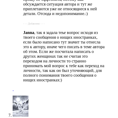
обсуждается ситуация автора и тут же
приплетаются уже не относящиеся к ней
детали. Отсюда и недопонимание.:)
- - - Добавлено - - -
Janna
, так я задала теье вопрос исходя из
твоего сообщения о нищих иностранках,
если было написано тут значит ты отнесла
это к автору, иначе чего писать в теме автора
об этом. Если же посчитала написать о
других женщинах так не считая это
переходом на личности то странно
принимать мой вопрос к тебе как переход на
личности, так как он был уточняющий, для
полного понимания твоего сообщения о
нищих иностранках:)