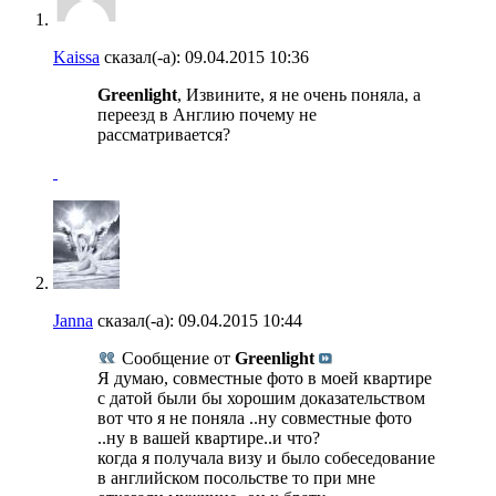
Kaissa
сказал(-а):
09.04.2015
10:36
Greenlight
, Извините, я не очень поняла, а
переезд в Англию почему не
рассматривается?
Janna
сказал(-а):
09.04.2015
10:44
Сообщение от
Greenlight
Я думаю, совместные фото в моей квартире
с датой были бы хорошим доказательством
вот что я не поняла ..ну совместные фото
..ну в вашей квартире..и что?
когда я получала визу и было собеседование
в английском посольстве то при мне