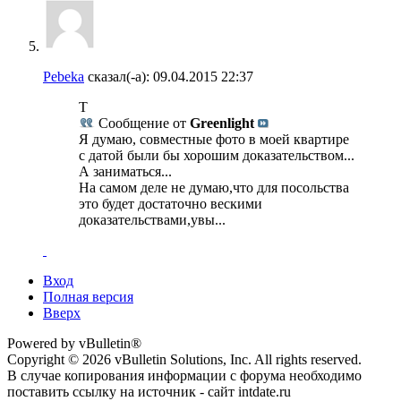
Pebeka
сказал(-а):
09.04.2015
22:37
Т
Сообщение от
Greenlight
Я думаю, совместные фото в моей квартире
с датой были бы хорошим доказательством...
А заниматься...
На самом деле не думаю,что для посольства
это будет достаточно вескими
доказательствами,увы...
Вход
Полная версия
Вверх
Powered by vBulletin®
Copyright © 2026 vBulletin Solutions, Inc. All rights reserved.
В случае копирования информации с форума необходимо
поставить ссылку на источник - сайт intdate.ru