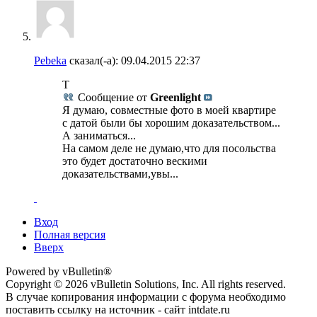
Pebeka
сказал(-а):
09.04.2015
22:37
Т
Сообщение от
Greenlight
Я думаю, совместные фото в моей квартире
с датой были бы хорошим доказательством...
А заниматься...
На самом деле не думаю,что для посольства
это будет достаточно вескими
доказательствами,увы...
Вход
Полная версия
Вверх
Powered by vBulletin®
Copyright © 2026 vBulletin Solutions, Inc. All rights reserved.
В случае копирования информации с форума необходимо
поставить ссылку на источник - сайт intdate.ru