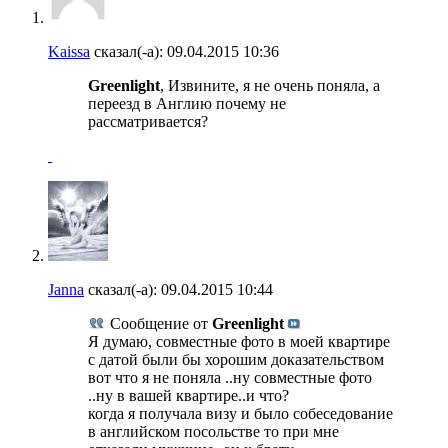
Kaissa
сказал(-а):
09.04.2015
10:36
Greenlight
, Извините, я не очень поняла, а
переезд в Англию почему не
рассматривается?
Janna
сказал(-а):
09.04.2015
10:44
Сообщение от
Greenlight
Я думаю, совместные фото в моей квартире
с датой были бы хорошим доказательством
вот что я не поняла ..ну совместные фото
..ну в вашей квартире..и что?
когда я получала визу и было собеседование
в английском посольстве то при мне