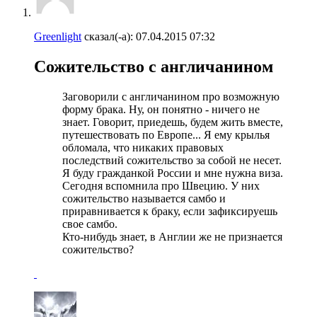
Greenlight
сказал(-а):
07.04.2015
07:32
Сожительство с англичанином
Заговорили с англичанином про возможную
форму брака. Ну, он понятно - ничего не
знает. Говорит, приедешь, будем жить вместе,
путешествовать по Европе... Я ему крылья
обломала, что никаких правовых
последствий сожительство за собой не несет.
Я буду гражданкой России и мне нужна виза.
Сегодня вспомнила про Швецию. У них
сожительство называется самбо и
приравнивается к браку, если зафиксируешь
свое самбо.
Кто-нибудь знает, в Англии же не признается
сожительство?