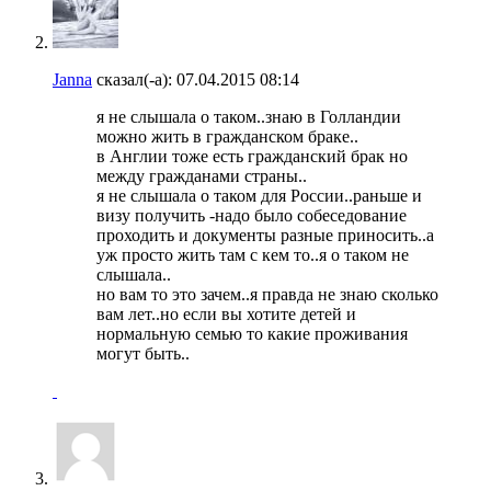
Janna
сказал(-а):
07.04.2015
08:14
я не слышала о таком..знаю в Голландии
можно жить в гражданском браке..
в Англии тоже есть гражданский брак но
между гражданами страны..
я не слышала о таком для России..раньше и
визу получить -надо было собеседование
проходить и документы разные приносить..а
уж просто жить там с кем то..я о таком не
слышала..
но вам то это зачем..я правда не знаю сколько
вам лет..но если вы хотите детей и
нормальную семью то какие проживания
могут быть..