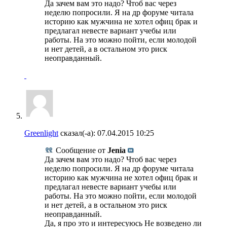
Да зачем вам это надо? Чтоб вас через
неделю попросили. Я на др форуме читала
историю как мужчина не хотел офиц брак и
предлагал невесте вариант учебы или
работы. На это можно пойти, если молодой
и нет детей, а в остальном это риск
неоправданный.
Greenlight
сказал(-а):
07.04.2015
10:25
Сообщение от
Jenia
Да зачем вам это надо? Чтоб вас через
неделю попросили. Я на др форуме читала
историю как мужчина не хотел офиц брак и
предлагал невесте вариант учебы или
работы. На это можно пойти, если молодой
и нет детей, а в остальном это риск
неоправданный.
Да, я про это и интересуюсь Не возведено ли