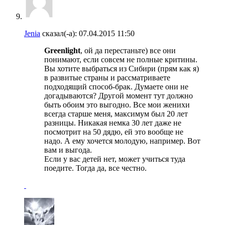
Jenia
сказал(-а):
07.04.2015
11:50
Greenlight
, ой да перестаньте) все они
понимают, если совсем не полные критины.
Вы хотите выбраться из Сибири (прям как я)
в развитые страны и рассматриваете
подходящий способ-брак. Думаете они не
догадываются? Другой момент тут должно
быть обоим это выгодно. Все мои женихи
всегда старше меня, максимум был 20 лет
разницы. Никакая немка 30 лет даже не
посмотрит на 50 дядю, ей это вообще не
надо. А ему хочется молодую, например. Вот
вам и выгода.
Если у вас детей нет, может учиться туда
поедите. Тогда да, все честно.