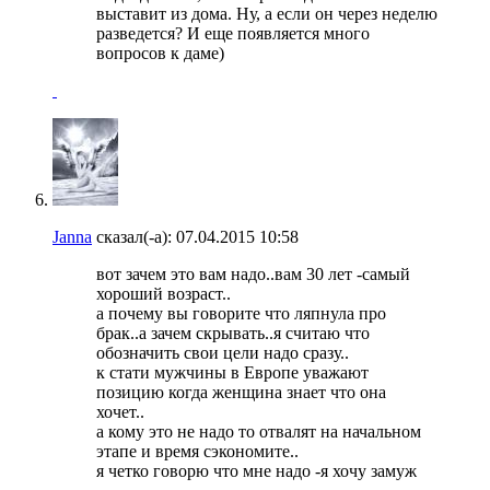
выставит из дома. Ну, а если он через неделю
разведется? И еще появляется много
вопросов к даме)
Janna
сказал(-а):
07.04.2015
10:58
вот зачем это вам надо..вам 30 лет -самый
хороший возраст..
а почему вы говорите что ляпнула про
брак..а зачем скрывать..я считаю что
обозначить свои цели надо сразу..
к стати мужчины в Европе уважают
позицию когда женщина знает что она
хочет..
а кому это не надо то отвалят на начальном
этапе и время сэкономите..
я четко говорю что мне надо -я хочу замуж