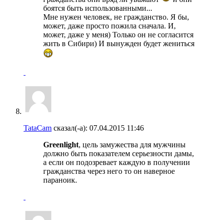
боятся быть использованными...
Мне нужен человек, не гражданство. Я бы,
может, даже просто пожила сначала. И,
может, даже у меня) Только он не согласится
жить в Сибири) И вынужден будет жениться
TataCam
сказал(-а):
07.04.2015
11:46
Greenlight
, цель замужества для мужчины
должно быть показателем серьезности дамы,
а если он подозревает каждую в получении
гражданства через него то он наверное
параноик.