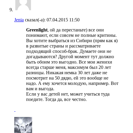
Jenia
сказал(-а):
07.04.2015
11:50
Greenlight
, ой да перестаньте) все они
понимают, если совсем не полные критины.
Вы хотите выбраться из Сибири (прям как я)
в развитые страны и рассматриваете
подходящий способ-брак. Думаете они не
догадываются? Другой момент тут должно
быть обоим это выгодно. Все мои женихи
всегда старше меня, максимум был 20 лет
разницы. Никакая немка 30 лет даже не
посмотрит на 50 дядю, ей это вообще не
надо. А ему хочется молодую, например. Вот
вам и выгода.
Если у вас детей нет, может учиться туда
поедите. Тогда да, все честно.