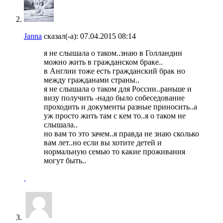
Janna
сказал(-а):
07.04.2015
08:14
я не слышала о таком..знаю в Голландии
можно жить в гражданском браке..
в Англии тоже есть гражданский брак но
между гражданами страны..
я не слышала о таком для России..раньше и
визу получить -надо было собеседование
проходить и документы разные приносить..а
уж просто жить там с кем то..я о таком не
слышала..
но вам то это зачем..я правда не знаю сколько
вам лет..но если вы хотите детей и
нормальную семью то какие проживания
могут быть..