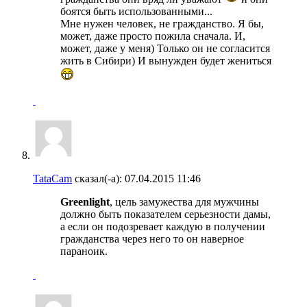
боятся быть использованными...
Мне нужен человек, не гражданство. Я бы,
может, даже просто пожила сначала. И,
может, даже у меня) Только он не согласится
жить в Сибири) И вынужден будет жениться
TataCam
сказал(-а):
07.04.2015
11:46
Greenlight
, цель замужества для мужчины
должно быть показателем серьезности дамы,
а если он подозревает каждую в получении
гражданства через него то он наверное
параноик.