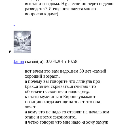
выставит из дома. Ну, а если он через неделю
разведется? И еще появляется много
вопросов к даме)
Janna
сказал(-а):
07.04.2015
10:58
вот зачем это вам надо..вам 30 лет -самый
хороший возраст..
а почему вы говорите что ляпнула про
брак..а зачем скрывать..я считаю что
обозначить свои цели надо сразу..
к стати мужчины в Европе уважают
позицию когда женщина знает что она
хочет..
а кому это не надо то отвалят на начальном
этапе и время сэкономите..
я четко говорю что мне надо -я хочу замуж