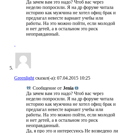
Да зачем вам это надо? Чтоб вас через
неделю попросили. Я на др форуме читала
историю как мужчина не хотел офиц брак и
предлагал невесте вариант учебы или
работы. На это можно пойти, если молодой
и нет детей, а в остальном это риск
неоправданный.
Greenlight
сказал(-а):
07.04.2015
10:25
Сообщение от
Jenia
Да зачем вам это надо? Чтоб вас через
неделю попросили. Я на др форуме читала
историю как мужчина не хотел офиц брак и
предлагал невесте вариант учебы или
работы. На это можно пойти, если молодой
и нет детей, а в остальном это риск
неоправданный.
Да, я про это и интересуюсь Не возведено ли