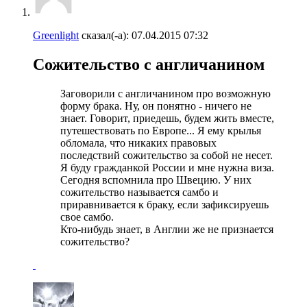
Greenlight
сказал(-а):
07.04.2015
07:32
Сожительство с англичанином
Заговорили с англичанином про возможную
форму брака. Ну, он понятно - ничего не
знает. Говорит, приедешь, будем жить вместе,
путешествовать по Европе... Я ему крылья
обломала, что никаких правовых
последствий сожительство за собой не несет.
Я буду гражданкой России и мне нужна виза.
Сегодня вспомнила про Швецию. У них
сожительство называется самбо и
приравнивается к браку, если зафиксируешь
свое самбо.
Кто-нибудь знает, в Англии же не признается
сожительство?