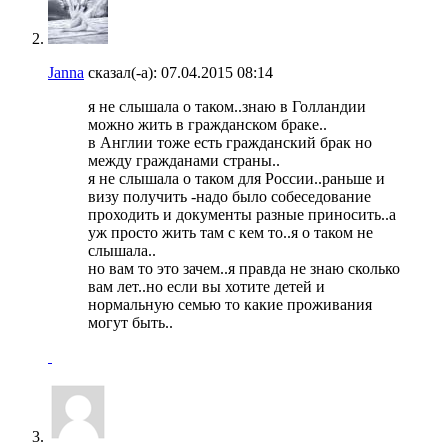
Janna
сказал(-а):
07.04.2015
08:14
я не слышала о таком..знаю в Голландии
можно жить в гражданском браке..
в Англии тоже есть гражданский брак но
между гражданами страны..
я не слышала о таком для России..раньше и
визу получить -надо было собеседование
проходить и документы разные приносить..а
уж просто жить там с кем то..я о таком не
слышала..
но вам то это зачем..я правда не знаю сколько
вам лет..но если вы хотите детей и
нормальную семью то какие проживания
могут быть..