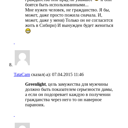
боятся быть использованными...
Мне нужен человек, не гражданство. Я бы,
может, даже просто пожила сначала. И,
может, даже у меня) Только он не согласится
жить в Сибири) И вынужден будет жениться
TataCam
сказал(-а):
07.04.2015
11:46
Greenlight
, цель замужества для мужчины
должно быть показателем серьезности дамы,
а если он подозревает каждую в получении
гражданства через него то он наверное
параноик.