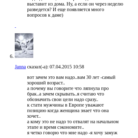
выставит из дома. Ну, а если он через неделю
разведется? И еще появляется много
вопросов к даме)
Janna
сказал(-а):
07.04.2015
10:58
вот зачем это вам надо..вам 30 лет -самый
хороший возраст..
а почему вы говорите что ляпнула про
брак..а зачем скрывать..я считаю что
обозначить свои цели надо сразу..
к стати мужчины в Европе уважают
позицию когда женщина знает что она
хочет..
а кому это не надо то отвалят на начальном
этапе и время сэкономите..
я четко говорю что мне надо -я хочу замуж