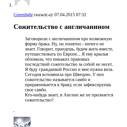
Greenlight
сказал(-а):
07.04.2015
07:32
Сожительство с англичанином
Заговорили с англичанином про возможную
форму брака. Ну, он понятно - ничего не
знает. Говорит, приедешь, будем жить вместе,
путешествовать по Европе... Я ему крылья
обломала, что никаких правовых
последствий сожительство за собой не несет.
Я буду гражданкой России и мне нужна виза.
Сегодня вспомнила про Швецию. У них
сожительство называется самбо и
приравнивается к браку, если зафиксируешь
свое самбо.
Кто-нибудь знает, в Англии же не признается
сожительство?