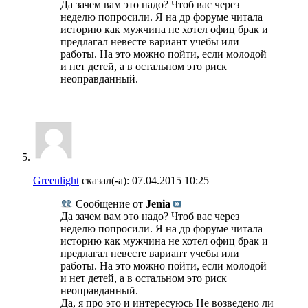
Да зачем вам это надо? Чтоб вас через
неделю попросили. Я на др форуме читала
историю как мужчина не хотел офиц брак и
предлагал невесте вариант учебы или
работы. На это можно пойти, если молодой
и нет детей, а в остальном это риск
неоправданный.
Greenlight
сказал(-а):
07.04.2015
10:25
Сообщение от
Jenia
Да зачем вам это надо? Чтоб вас через
неделю попросили. Я на др форуме читала
историю как мужчина не хотел офиц брак и
предлагал невесте вариант учебы или
работы. На это можно пойти, если молодой
и нет детей, а в остальном это риск
неоправданный.
Да, я про это и интересуюсь Не возведено ли