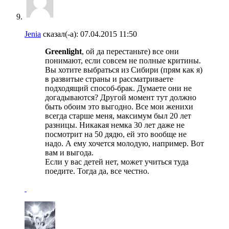
Jenia
сказал(-а):
07.04.2015
11:50
Greenlight
, ой да перестаньте) все они
понимают, если совсем не полные критины.
Вы хотите выбраться из Сибири (прям как я)
в развитые страны и рассматриваете
подходящий способ-брак. Думаете они не
догадываются? Другой момент тут должно
быть обоим это выгодно. Все мои женихи
всегда старше меня, максимум был 20 лет
разницы. Никакая немка 30 лет даже не
посмотрит на 50 дядю, ей это вообще не
надо. А ему хочется молодую, например. Вот
вам и выгода.
Если у вас детей нет, может учиться туда
поедите. Тогда да, все честно.