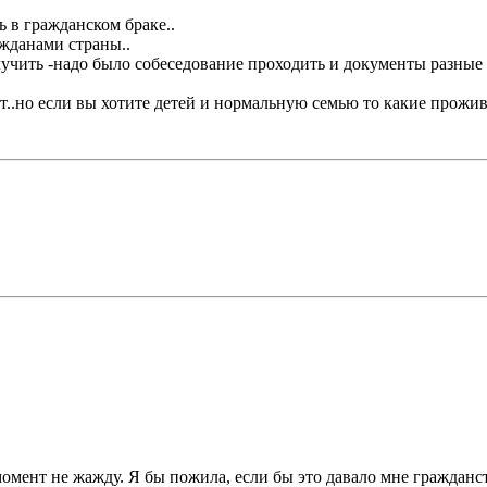
 в гражданском браке..
жданами страны..
лучить -надо было собеседование проходить и документы разные п
лет..но если вы хотите детей и нормальную семью то какие прожи
 момент не жажду. Я бы пожила, если бы это давало мне гражданс