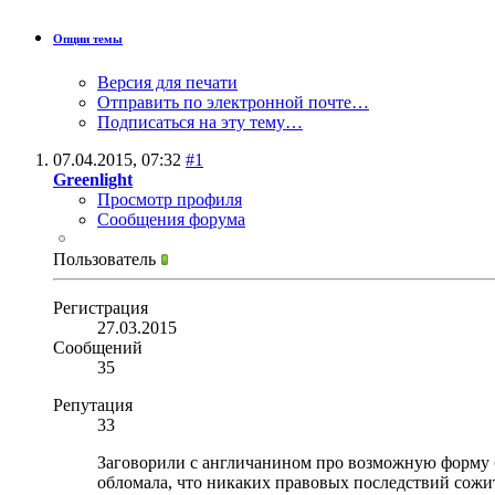
Опции темы
Версия для печати
Отправить по электронной почте…
Подписаться на эту тему…
07.04.2015,
07:32
#1
Greenlight
Просмотр профиля
Сообщения форума
Пользователь
Регистрация
27.03.2015
Сообщений
35
Репутация
33
Заговорили с англичанином про возможную форму бра
обломала, что никаких правовых последствий сожите