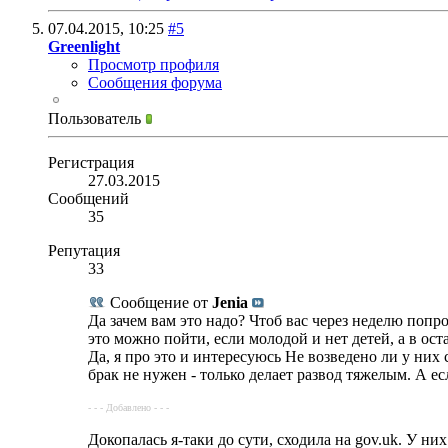
07.04.2015,
10:25
#5
Greenlight
Просмотр профиля
Сообщения форума
Пользователь
Регистрация
27.03.2015
Сообщений
35
Репутация
33
Сообщение от
Jenia
Да зачем вам это надо? Чтоб вас через неделю попр
это можно пойти, если молодой и нет детей, а в ос
Да, я про это и интересуюсь Не возведено ли у них 
брак не нужен - только делает развод тяжелым. А есл
- - - Добавлено - - -
Докопалась я-таки до сути, сходила на gov.uk. У ни