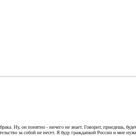
ка. Ну, он понятно - ничего не знает. Говорит, приедешь, буде
льство за собой не несет. Я буду гражданкой России и мне нужн