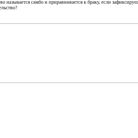
 называется самбо и приравнивается к браку, если зафиксируеш
ельство?