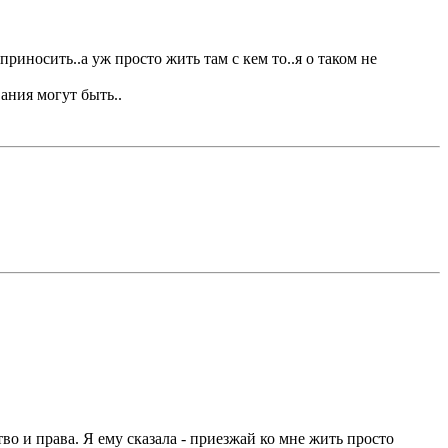
риносить..а уж просто жить там с кем то..я о таком не
вания могут быть..
тво и права. Я ему сказала - приезжай ко мне жить просто