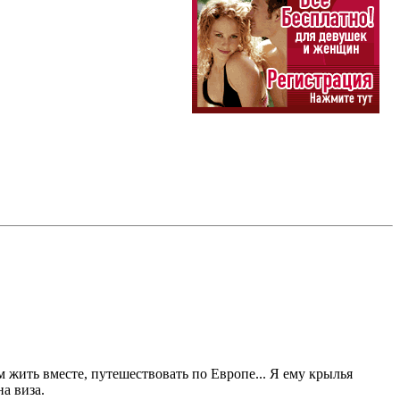
м жить вместе, путешествовать по Европе... Я ему крылья
а виза.