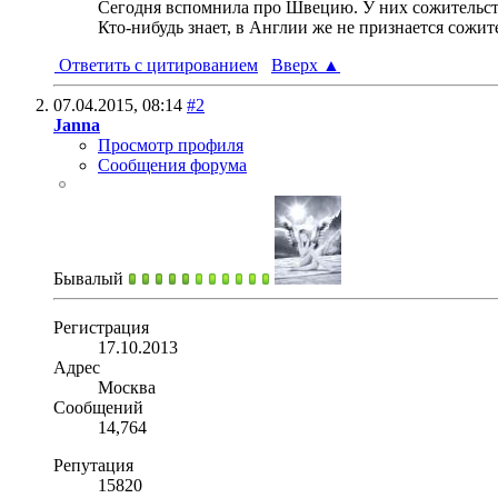
Сегодня вспомнила про Швецию. У них сожительство
Кто-нибудь знает, в Англии же не признается сожит
Ответить с цитированием
Вверх
▲
07.04.2015,
08:14
#2
Janna
Просмотр профиля
Сообщения форума
Бывалый
Регистрация
17.10.2013
Адрес
Москва
Сообщений
14,764
Репутация
15820