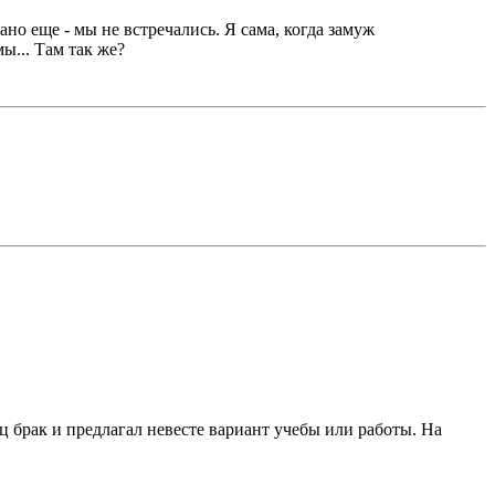
ано еще - мы не встречались. Я сама, когда замуж
ы... Там так же?
ц брак и предлагал невесте вариант учебы или работы. На