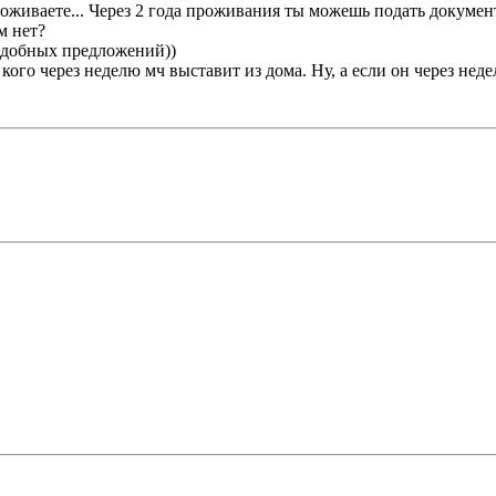
оживаете... Через 2 года проживания ты можешь подать документы
м нет?
одобных предложений))
кого через неделю мч выставит из дома. Ну, а если он через нед