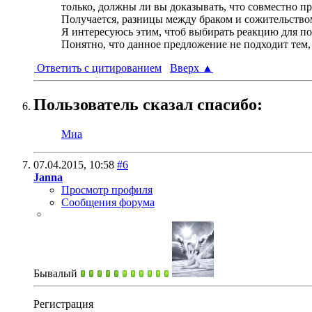
только, должны ли вы доказывать, что совместно пр
Получается, разницы между браком и сожительство
Я интересуюсь этим, чтоб выбирать реакцию для п
Понятно, что данное предложение не подходит тем, 
Ответить с цитированием
Вверх
▲
Пользователь сказал cпасибо:
Миа
07.04.2015,
10:58
#6
Janna
Просмотр профиля
Сообщения форума
Бывалый
Регистрация