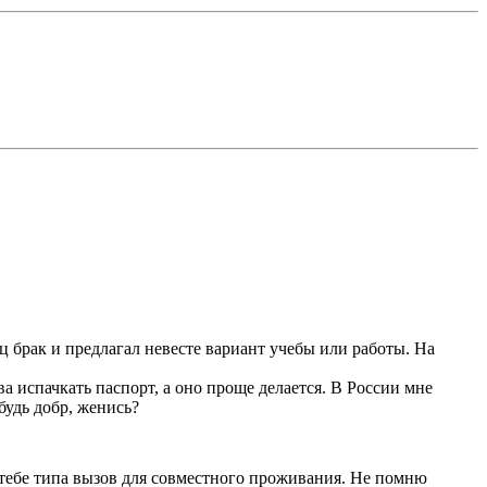
ц брак и предлагал невесте вариант учебы или работы. На
ова испачкать паспорт, а оно проще делается. В России мне
 будь добр, женись?
ает тебе типа вызов для совместного проживания. Не помню