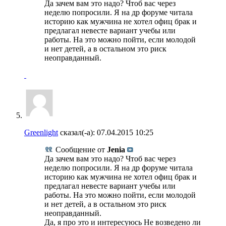
Да зачем вам это надо? Чтоб вас через
неделю попросили. Я на др форуме читала
историю как мужчина не хотел офиц брак и
предлагал невесте вариант учебы или
работы. На это можно пойти, если молодой
и нет детей, а в остальном это риск
неоправданный.
Greenlight
сказал(-а):
07.04.2015
10:25
Сообщение от
Jenia
Да зачем вам это надо? Чтоб вас через
неделю попросили. Я на др форуме читала
историю как мужчина не хотел офиц брак и
предлагал невесте вариант учебы или
работы. На это можно пойти, если молодой
и нет детей, а в остальном это риск
неоправданный.
Да, я про это и интересуюсь Не возведено ли