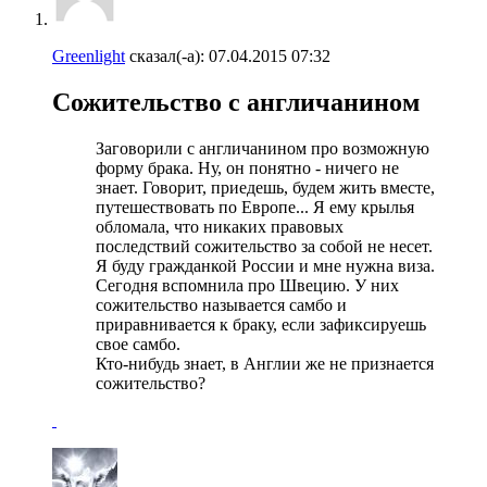
Greenlight
сказал(-а):
07.04.2015
07:32
Сожительство с англичанином
Заговорили с англичанином про возможную
форму брака. Ну, он понятно - ничего не
знает. Говорит, приедешь, будем жить вместе,
путешествовать по Европе... Я ему крылья
обломала, что никаких правовых
последствий сожительство за собой не несет.
Я буду гражданкой России и мне нужна виза.
Сегодня вспомнила про Швецию. У них
сожительство называется самбо и
приравнивается к браку, если зафиксируешь
свое самбо.
Кто-нибудь знает, в Англии же не признается
сожительство?