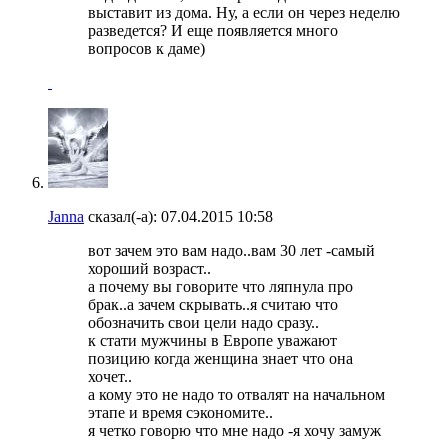
выставит из дома. Ну, а если он через неделю
разведется? И еще появляется много
вопросов к даме)
Janna
сказал(-а):
07.04.2015
10:58
вот зачем это вам надо..вам 30 лет -самый
хороший возраст..
а почему вы говорите что ляпнула про
брак..а зачем скрывать..я считаю что
обозначить свои цели надо сразу..
к стати мужчины в Европе уважают
позицию когда женщина знает что она
хочет..
а кому это не надо то отвалят на начальном
этапе и время сэкономите..
я четко говорю что мне надо -я хочу замуж