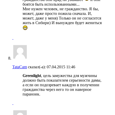
боятся быть использованными...
Мне нужен человек, не гражданство. Я бы,
может, даже просто пожила сначала. И,
может, даже у меня) Только он не согласится
жить в Сибири) И вынужден будет жениться
TataCam
сказал(-а):
07.04.2015
11:46
Greenlight
, цель замужества для мужчины
должно быть показателем серьезности дамы,
а если он подозревает каждую в получении
гражданства через него то он наверное
параноик.