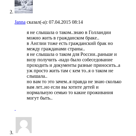
Janna
сказал(-а):
07.04.2015
08:14
я не слышала о таком..знаю в Голландии
можно жить в гражданском браке..
в Англии тоже есть гражданский брак но
между гражданами страны..
я не слышала о таком для России..раньше и
визу получить -надо было собеседование
проходить и документы разные приносить..а
уж просто жить там с кем то..я о таком не
слышала..
но вам то это зачем..я правда не знаю сколько
вам лет..но если вы хотите детей и
нормальную семью то какие проживания
могут быть..