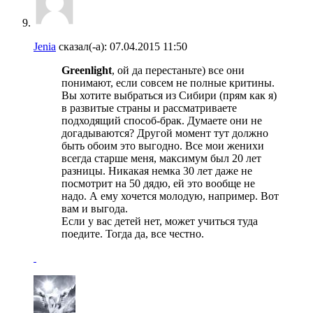
Jenia
сказал(-а):
07.04.2015
11:50
Greenlight
, ой да перестаньте) все они
понимают, если совсем не полные критины.
Вы хотите выбраться из Сибири (прям как я)
в развитые страны и рассматриваете
подходящий способ-брак. Думаете они не
догадываются? Другой момент тут должно
быть обоим это выгодно. Все мои женихи
всегда старше меня, максимум был 20 лет
разницы. Никакая немка 30 лет даже не
посмотрит на 50 дядю, ей это вообще не
надо. А ему хочется молодую, например. Вот
вам и выгода.
Если у вас детей нет, может учиться туда
поедите. Тогда да, все честно.