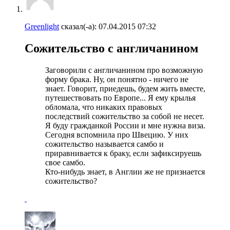
Greenlight
сказал(-а):
07.04.2015
07:32
Сожительство с англичанином
Заговорили с англичанином про возможную
форму брака. Ну, он понятно - ничего не
знает. Говорит, приедешь, будем жить вместе,
путешествовать по Европе... Я ему крылья
обломала, что никаких правовых
последствий сожительство за собой не несет.
Я буду гражданкой России и мне нужна виза.
Сегодня вспомнила про Швецию. У них
сожительство называется самбо и
приравнивается к браку, если зафиксируешь
свое самбо.
Кто-нибудь знает, в Англии же не признается
сожительство?