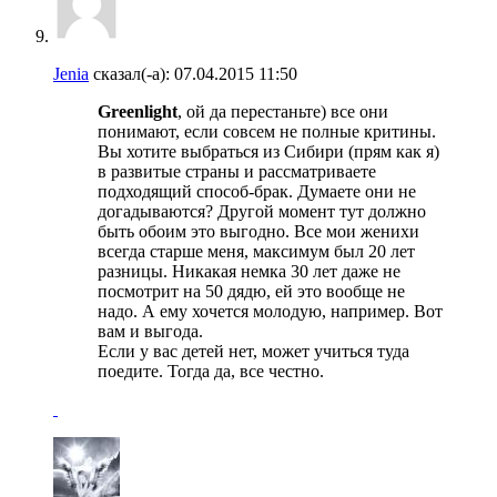
Jenia
сказал(-а):
07.04.2015
11:50
Greenlight
, ой да перестаньте) все они
понимают, если совсем не полные критины.
Вы хотите выбраться из Сибири (прям как я)
в развитые страны и рассматриваете
подходящий способ-брак. Думаете они не
догадываются? Другой момент тут должно
быть обоим это выгодно. Все мои женихи
всегда старше меня, максимум был 20 лет
разницы. Никакая немка 30 лет даже не
посмотрит на 50 дядю, ей это вообще не
надо. А ему хочется молодую, например. Вот
вам и выгода.
Если у вас детей нет, может учиться туда
поедите. Тогда да, все честно.