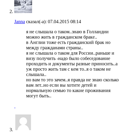
Janna
сказал(-а):
07.04.2015
08:14
я не слышала о таком..знаю в Голландии
можно жить в гражданском браке..
в Англии тоже есть гражданский брак но
между гражданами страны..
я не слышала о таком для России..раньше и
визу получить -надо было собеседование
проходить и документы разные приносить..а
уж просто жить там с кем то..я о таком не
слышала..
но вам то это зачем..я правда не знаю сколько
вам лет..но если вы хотите детей и
нормальную семью то какие проживания
могут быть..