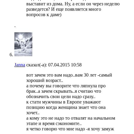
выставит из дома. Ну, а если он через неделю
разведется? И еще появляется много
вопросов к даме)
Janna
сказал(-а):
07.04.2015
10:58
вот зачем это вам надо..вам 30 лет -самый
хороший возраст..
а почему вы говорите что ляпнула про
брак..а зачем скрывать..я считаю что
обозначить свои цели надо сразу..
к стати мужчины в Европе уважают
позицию когда женщина знает что она
хочет..
а кому это не надо то отвалят на начальном
этапе и время сэкономите..
я четко говорю что мне надо -я хочу замуж