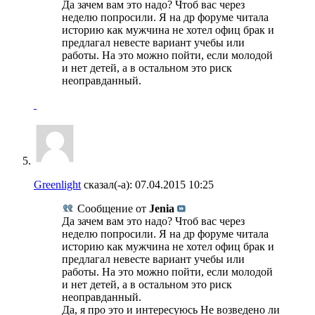
Да зачем вам это надо? Чтоб вас через
неделю попросили. Я на др форуме читала
историю как мужчина не хотел офиц брак и
предлагал невесте вариант учебы или
работы. На это можно пойти, если молодой
и нет детей, а в остальном это риск
неоправданный.
Greenlight
сказал(-а):
07.04.2015
10:25
Сообщение от
Jenia
Да зачем вам это надо? Чтоб вас через
неделю попросили. Я на др форуме читала
историю как мужчина не хотел офиц брак и
предлагал невесте вариант учебы или
работы. На это можно пойти, если молодой
и нет детей, а в остальном это риск
неоправданный.
Да, я про это и интересуюсь Не возведено ли