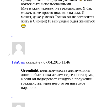
боятся быть использованными...
Мне нужен человек, не гражданство. Я бы,
может, даже просто пожила сначала. И,
может, даже у меня) Только он не согласится
жить в Сибири) И вынужден будет жениться
TataCam
сказал(-а):
07.04.2015
11:46
Greenlight
, цель замужества для мужчины
должно быть показателем серьезности дамы,
а если он подозревает каждую в получении
гражданства через него то он наверное
параноик.