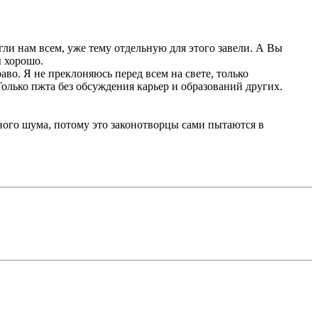
огли нам всем, уже тему отдельную для этого завели. А Вы
ы хорошо.
о. Я не преклоняюсь перед всем на свете, только
Только пжта без обсуждения карьер и образований других.
много шума, потому это законотворцы сами пытаются в