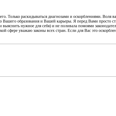
ичего. Только раскидываться диагнозами и оскорблениями. Воля в
ю Вашего образования и Вашей карьеры. Я перед Вами просто ста
и выяснить нужное для себя) и не поливала помоями законодатель
кой сфере уважаю законы всех стран. Если для Вас это оскорбл