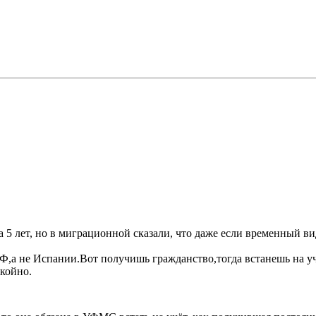
а 5 лет, но в миграционной сказали, что даже если временный в
 РФ,а не Испании.Вот получишь гражданство,тогда встанешь на у
койно.