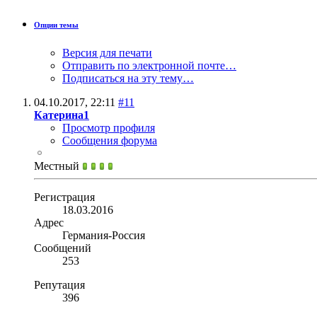
Опции темы
Версия для печати
Отправить по электронной почте…
Подписаться на эту тему…
04.10.2017,
22:11
#11
Катерина1
Просмотр профиля
Сообщения форума
Местный
Регистрация
18.03.2016
Адрес
Германия-Россия
Сообщений
253
Репутация
396