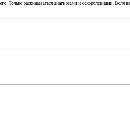
ичего. Только раскидываться диагнозами и оскорблениями. Воля в