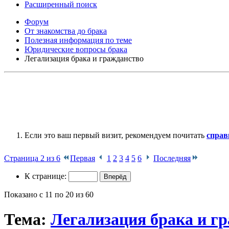
Расширенный поиск
Форум
От знакомства до брака
Полезная информация по теме
Юридические вопросы брака
Легализация брака и гражданство
Если это ваш первый визит, рекомендуем почитать
справ
Страница 2 из 6
Первая
1
2
3
4
5
6
Последняя
К странице:
Показано с 11 по 20 из 60
Тема:
Легализация брака и г