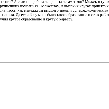
нения? А если попробовать прочитать сам закон? Может, я тупая
 крупнейших компаниях . Может там, в высоких кругах принято
Удивляюсь, как менеджеры высшего звена и суперэкономическим о
е поняла. Да если бы у меня было такое образование и стаж работ
лучил крутое образование и крутую карьеру.