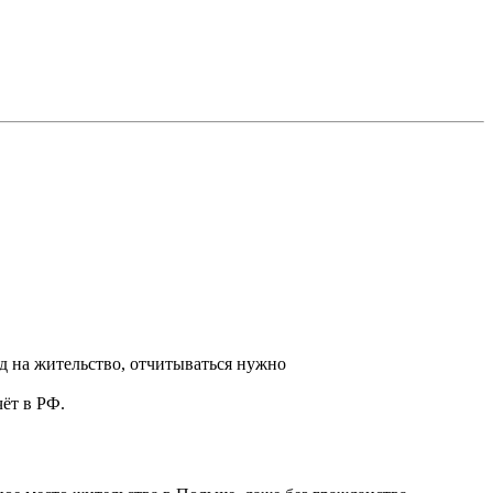
ид на жительство, отчитываться нужно
чёт в РФ.