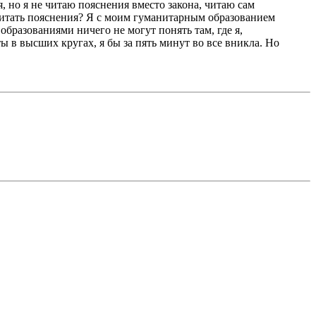
, но я не читаю пояснения вместо закона, читаю сам
 читать пояснения? Я с моим гуманитарным образованием
бразованиями ничего не могут понять там, где я,
ы в высших кругах, я бы за пять минут во все вникла. Но