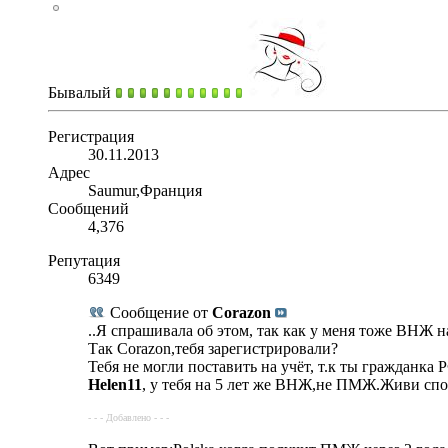
Бывалый
Регистрация
30.11.2013
Адрес
Saumur,Франция
Сообщений
4,376
Репутация
6349
Сообщение от
Corazon
..Я спрашивала об этом, так как у меня тоже ВНЖ н
Так Corazon,тебя зарегистрировали?
Тебя не могли поставить на учёт, т.к ты гражданка
Helen11
, у тебя на 5 лет же ВНЖ,не ПМЖ.Живи спо
- - - Добавлено - - -