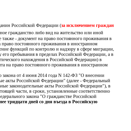
данин Российской Федерации (
за исключением граждан
ное гражданство либо вид на жительство или иной
 также - документ на право постоянного проживания в
а право постоянного проживания в иностранном
ение функций по контролю и надзору в сфере миграции,
у его пребывания в пределах Российской Федерации, а в
актического нахождения в Российской Федерации) в
нта на право постоянного проживания в иностранном
о закона от 4 июня 2014 года N 142-ФЗ "О внесении
ные акты Российской Федерации" (далее - Федеральный
ьные законодательные акты Российской Федерации"), в
тоящей части, в сроки, установленные соответственно
Федерального закона "О гражданстве Российской
нее тридцати дней со дня въезда в Российскую