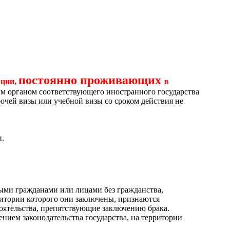
постоянно проживающих
ации,
в
м органом соответствующего иностранного государства
очей визы или учебной визы со сроком действия не
и.
ыми гражданами или лицами без гражданства,
ритории которого они заключены, признаются
оятельства, препятствующие заключению брака.
нием законодательства государства, на территории