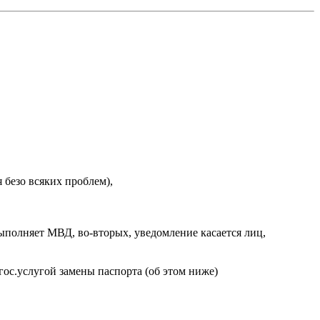
 безо всяких проблем),
ыполняет МВД, во-вторых, уведомление касается лиц,
ос.услугой замены паспорта (об этом ниже)