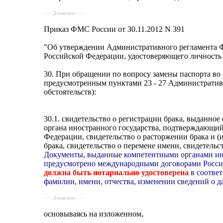
- - - Добавлено - - -
Приказ ФМС России от 30.11.2012 N 391
"Об утверждении Административного регламента Ф
Российской Федерации, удостоверяющего личность
30. При обращении по вопросу замены паспорта во
предусмотренным пунктами 23 - 27 Административн
обстоятельств):
30.1. свидетельство о регистрации брака, выданно
органа иностранного государства, подтверждающий
Федерации, свидетельство о расторжении брака и 
брака, свидетельство о перемене имени, свидетельс
Документы, выданные компетентными органами ин
предусмотрено международными договорами Россий
должна быть нотариально удостоверена
в соответ
фамилии, имени, отчества, изменении сведений о дат
- - - Добавлено - - -
основываясь на изложенном,