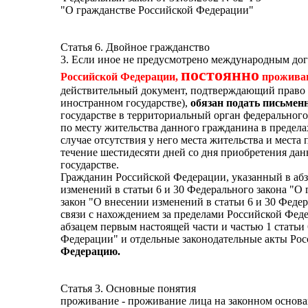
"О гражданстве Российской Федерации"
Статья 6. Двойное гражданство
3. Если иное не предусмотрено международным до
постоянно
Российской Федерации,
проживаю
действительный документ, подтверждающий право н
иностранном государстве),
обязан подать письмен
государстве в территориальный орган федеральног
по месту жительства данного гражданина в пределах
случае отсутствия у него места жительства и мест
течение шестидесяти дней со дня приобретения да
государстве.
Гражданин Российской Федерации, указанный в абза
изменений в статьи 6 и 30 Федерального закона "О
закон "О внесении изменений в статьи 6 и 30 Феде
связи с нахождением за пределами Российской Феде
абзацем первым настоящей части и частью 1 статьи
Федерации" и отдельные законодательные акты Ро
Федерацию.
Статья 3. Основные понятия
проживание - проживание лица на законном основа