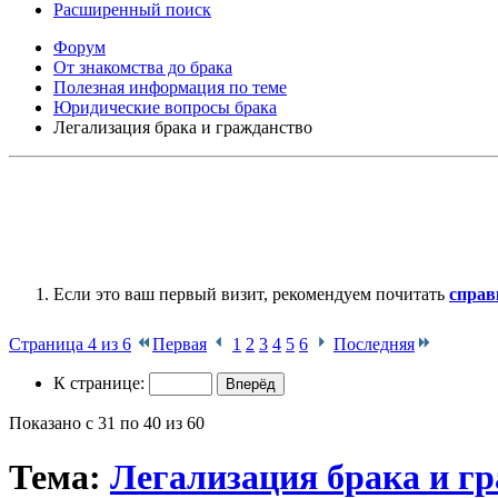
Расширенный поиск
Форум
От знакомства до брака
Полезная информация по теме
Юридические вопросы брака
Легализация брака и гражданство
Если это ваш первый визит, рекомендуем почитать
справ
Страница 4 из 6
Первая
1
2
3
4
5
6
Последняя
К странице:
Показано с 31 по 40 из 60
Тема:
Легализация брака и г