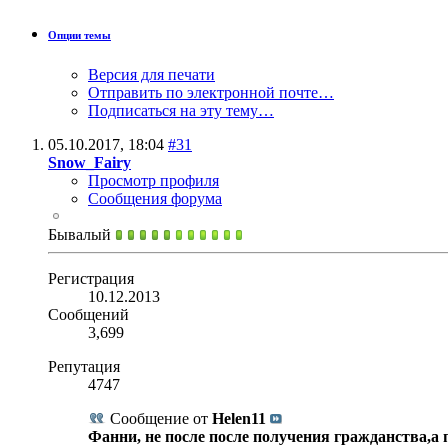
Опции темы
Версия для печати
Отправить по электронной почте…
Подписаться на эту тему…
05.10.2017,
18:04
#31
Snow_Fairy
Просмотр профиля
Сообщения форума
Бывалый
Регистрация
10.12.2013
Сообщений
3,699
Репутация
4747
Сообщение от
Helen11
Фанни, не после после получения гражданства,а по