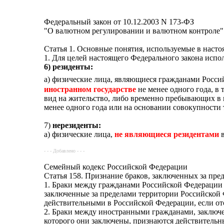
Федеральный закон от 10.12.2003 N 173-ФЗ
"О валютном регулировании и валютном контроле"
Статья 1. Основные понятия, используемые в наст
1. Для целей настоящего Федерального закона исп
6) резиденты:
а) физические лица, являющиеся гражданами Росс
иностранном государстве
не менее одного года, 
вид на жительство, либо временно пребывающих в и
менее одного года или на основании совокупности 
7)
нерезиденты:
а) физические лица,
не являющиеся резидентами
в
- - - Добавлено - - -
Семейный кодекс Российской Федерации
Статья 158. Признание браков, заключенных за пр
1. Браки между гражданами Российской Федерации
заключенные за пределами территории Российской 
действительными в Российской Федерации, если от
2. Браки между иностранными гражданами, заключе
которого они заключены, признаются действитель