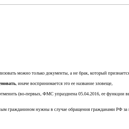
лизовать можно только документы, а не брак, который признается
еновать
, иначе воспринимается это ее название зловеще,
тменить (во-первых, ФМС упразднена 05.04.2016, ее функции в
ным гражданином нужны в случае обращения гражданами РФ за г