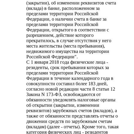
(закрытии), об изменении реквизитов счета
(вклада) в банке, расположенном за
пределами территории Российской
Федерации, о наличии счета в банке за
пределами территории Российской
Федерации, открытого в соответствии с
разрешением, действие которого
прекратилось, в случае отсутствия у него
места жительства (места пребывания),
недвижимого имущества на территории
Российской Федерации".
С 1 января 2018 года физические лица -
резиденты, срок пребывания которых за
пределами территории Российской
Федерации в течение календарного года в
совокупности составил более 183 дней,
согласно новой редакции части 8 статьи 12
Закона N 173-ФЗ, освобождаются от
обязанности уведомлять налоговые органы
об открытии (закрытии, изменении
реквизитов) зарубежных счетов (вкладов), а
также от обязанности представлять отчеты о
движении средств по зарубежным счетам
(вкладам) (далее - отчеты). Кроме того, такая
категория физических лиц - резидентов