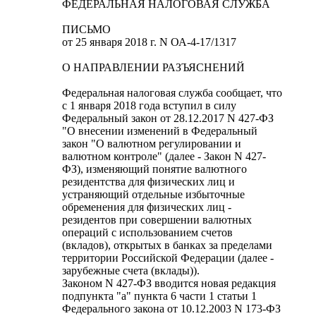
ФЕДЕРАЛЬНАЯ НАЛОГОВАЯ СЛУЖБА
ПИСЬМО
от 25 января 2018 г. N ОА-4-17/1317
О НАПРАВЛЕНИИ РАЗЪЯСНЕНИЙ
Федеральная налоговая служба сообщает, что
с 1 января 2018 года вступил в силу
Федеральный закон от 28.12.2017 N 427-ФЗ
"О внесении изменений в Федеральный
закон "О валютном регулировании и
валютном контроле" (далее - Закон N 427-
ФЗ), изменяющий понятие валютного
резидентства для физических лиц и
устраняющий отдельные избыточные
обременения для физических лиц -
резидентов при совершении валютных
операций с использованием счетов
(вкладов), открытых в банках за пределами
территории Российской Федерации (далее -
зарубежные счета (вклады)).
Законом N 427-ФЗ вводится новая редакция
подпункта "а" пункта 6 части 1 статьи 1
Федерального закона от 10.12.2003 N 173-ФЗ