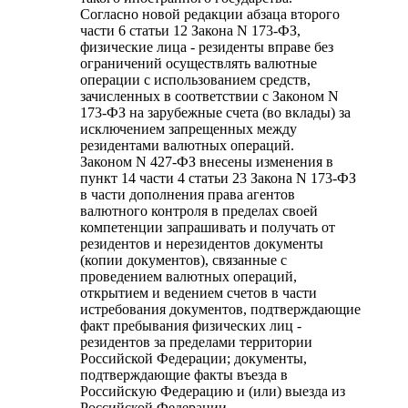
Согласно новой редакции абзаца второго
части 6 статьи 12 Закона N 173-ФЗ,
физические лица - резиденты вправе без
ограничений осуществлять валютные
операции с использованием средств,
зачисленных в соответствии с Законом N
173-ФЗ на зарубежные счета (во вклады) за
исключением запрещенных между
резидентами валютных операций.
Законом N 427-ФЗ внесены изменения в
пункт 14 части 4 статьи 23 Закона N 173-ФЗ
в части дополнения права агентов
валютного контроля в пределах своей
компетенции запрашивать и получать от
резидентов и нерезидентов документы
(копии документов), связанные с
проведением валютных операций,
открытием и ведением счетов в части
истребования документов, подтверждающие
факт пребывания физических лиц -
резидентов за пределами территории
Российской Федерации; документы,
подтверждающие факты въезда в
Российскую Федерацию и (или) выезда из
Российской Федерации.