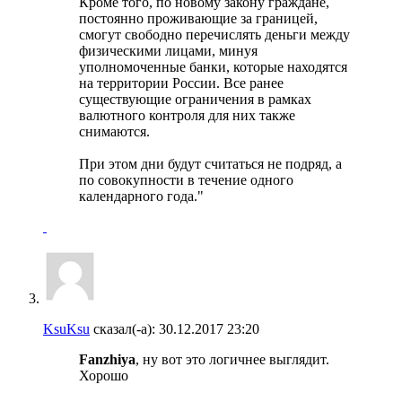
Кроме того, по новому закону граждане,
постоянно проживающие за границей,
смогут свободно перечислять деньги между
физическими лицами, минуя
уполномоченные банки, которые находятся
на территории России. Все ранее
существующие ограничения в рамках
валютного контроля для них также
снимаются.
При этом дни будут считаться не подряд, а
по совокупности в течение одного
календарного года."
KsuKsu
сказал(-а):
30.12.2017
23:20
Fanzhiya
, ну вот это логичнее выглядит.
Хорошо