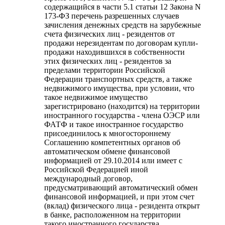
содержащийся в части 5.1 статьи 12 Закона N
173-ФЗ перечень разрешенных случаев
зачисления денежных средств на зарубежные
счета физических лиц - резидентов от
продажи нерезидентам по договорам купли-
продажи находившихся в собственности
этих физических лиц - резидентов за
пределами территории Российской
Федерации транспортных средств, а также
недвижимого имущества, при условии, что
такое недвижимое имущество
зарегистрировано (находится) на территории
иностранного государства - члена ОЭСР или
ФАТФ и такое иностранное государство
присоединилось к многостороннему
Соглашению компетентных органов об
автоматическом обмене финансовой
информацией от 29.10.2014 или имеет с
Российской Федерацией иной
международный договор,
предусматривающий автоматический обмен
финансовой информацией, и при этом счет
(вклад) физического лица - резидента открыт
в банке, расположенном на территории
такого иностранного государства.