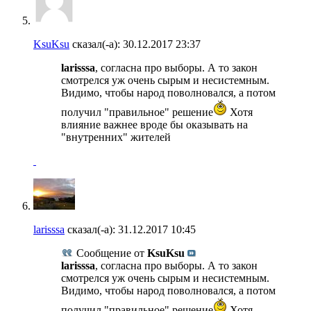
KsuKsu
сказал(-а):
30.12.2017
23:37
larisssa
, согласна про выборы. А то закон
смотрелся уж очень сырым и несистемным.
Видимо, чтобы народ поволновался, а потом
получил "правильное" решение
Хотя
влияние важнее вроде бы оказывать на
"внутренних" жителей
larisssa
сказал(-а):
31.12.2017
10:45
Сообщение от
KsuKsu
larisssa
, согласна про выборы. А то закон
смотрелся уж очень сырым и несистемным.
Видимо, чтобы народ поволновался, а потом
получил "правильное" решение
Хотя