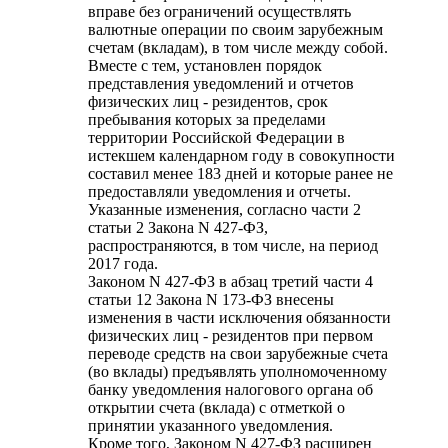
вправе без ограничений осуществлять
валютные операции по своим зарубежным
счетам (вкладам), в том числе между собой.
Вместе с тем, установлен порядок
представления уведомлений и отчетов
физических лиц - резидентов, срок
пребывания которых за пределами
территории Российской Федерации в
истекшем календарном году в совокупности
составил менее 183 дней и которые ранее не
предоставляли уведомления и отчеты.
Указанные изменения, согласно части 2
статьи 2 Закона N 427-ФЗ,
распространяются, в том числе, на период
2017 года.
Законом N 427-ФЗ в абзац третий части 4
статьи 12 Закона N 173-ФЗ внесены
изменения в части исключения обязанности
физических лиц - резидентов при первом
переводе средств на свои зарубежные счета
(во вклады) предъявлять уполномоченному
банку уведомления налогового органа об
открытии счета (вклада) с отметкой о
принятии указанного уведомления.
Кроме того, Законом N 427-ФЗ расширен