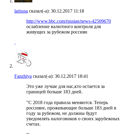
larisssa
сказал(-а):
30.12.2017
11:18
http://www.bbc.com/russian/news-42509670
ослабление валютного контроля для
живущих за рубежом россиян
Fanzhiya
сказал(-а):
30.12.2017
18:41
Это уже лучше для нас,кто остается за
границей больше 183 дней.
"С 2018 года правила меняются. Теперь
россияне, проживающие больше 183 дней в
году за рубежом, не должны будут
уведомлять налоговиков о своих зарубежных
счетах.