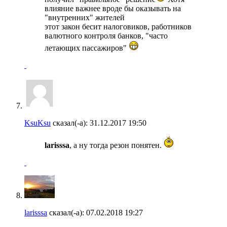
влияние важнее вроде бы оказывать на
"внутренних" жителей
этот закон бесит налоговиков, работников
валютного контроля банков, "часто
летающих пассажиров"
KsuKsu
сказал(-а):
31.12.2017
19:50
larisssa
, а ну тогда резон понятен.
larisssa
сказал(-а):
07.02.2018
19:27