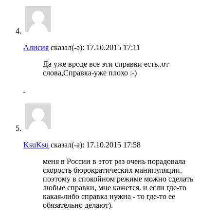
Алисия
сказал(-а):
17.10.2015
17:11
Да уже вроде все эти справки есть..от
слова,Справка-уже плохо :-)
KsuKsu
сказал(-а):
17.10.2015
17:58
меня в России в этот раз очень порадовала
скорость бюрократических манипуляции.
поэтому в спокойном режиме можно сделать
любые справки, мне кажется. и если где-то
какая-либо справка нужна - то где-то ее
обязательно делают).