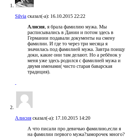
Silvia
сказал(-а):
16.10.2015
22:22
Алисия
, я брала фамилию мужа. Мы
расписывались в Дании и потом здесь в
Германии подавали документы на смену
фамилии. И где то через три месяца я
значилась под фамилией мужа. Завтра поищу
доки, какие они там делают. Но а ребёнок у
меня уже здесь родился с фамилией мужа и
двумя именами( чисто старая баварская
традиция).
Алисия
сказал(-а):
17.10.2015
14:20
А что писали про девичью фамилию,если я
на фамилии первого мужа?заморочек много?