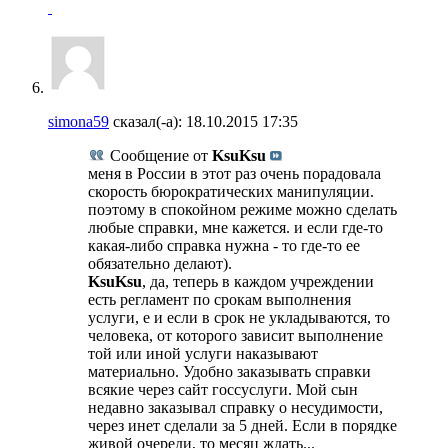
simona59
сказал(-а):
18.10.2015
17:35
Сообщение от
KsuKsu
меня в России в этот раз очень порадовала
скорость бюрократических манипуляции.
поэтому в спокойном режиме можно сделать
любые справки, мне кажется. и если где-то
какая-либо справка нужна - то где-то ее
обязательно делают).
KsuKsu
, да, теперь в каждом учреждении
есть регламент по срокам выполнения
услуги, е и если в срок не укладываются, то
человека, от которого зависит выполнение
той или иной услуги наказывают
материально. Удобно заказывать справки
всякие через сайт госсуслуги. Мой сын
недавно заказывал справку о несудимости,
через инет сделали за 5 дней. Если в порядке
живой очереди, то месяц ждать...