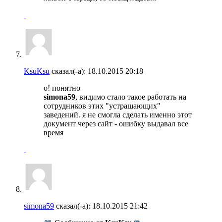
KsuKsu
сказал(-а):
18.10.2015
20:18
о! понятно
simona59
, видимо стало такое работать на
сотрудников этих "устрашающих"
заведений. я не смогла сделать именно этот
документ через сайт - ошибку выдавал все
время
simona59
сказал(-а):
18.10.2015
21:42