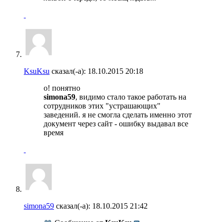
KsuKsu
сказал(-а):
18.10.2015
20:18
о! понятно
simona59
, видимо стало такое работать на
сотрудников этих "устрашающих"
заведений. я не смогла сделать именно этот
документ через сайт - ошибку выдавал все
время
simona59
сказал(-а):
18.10.2015
21:42