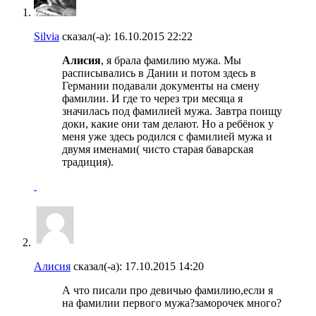
Silvia
сказал(-а):
16.10.2015
22:22
Алисия
, я брала фамилию мужа. Мы
расписывались в Дании и потом здесь в
Германии подавали документы на смену
фамилии. И где то через три месяца я
значилась под фамилией мужа. Завтра поищу
доки, какие они там делают. Но а ребёнок у
меня уже здесь родился с фамилией мужа и
двумя именами( чисто старая баварская
традиция).
Алисия
сказал(-а):
17.10.2015
14:20
А что писали про девичью фамилию,если я
на фамилии первого мужа?заморочек много?