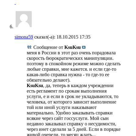
simona59
сказал(-а):
18.10.2015
17:35
Сообщение от
KsuKsu
меня в России в этот раз очень порадовала
скорость бюрократических манипуляции.
поэтому в спокойном режиме можно сделать
любые справки, мне кажется. и если где-то
какая-либо справка нужна - то где-то ее
обязательно делают).
KsuKsu
, да, теперь в каждом учреждении
есть регламент по срокам выполнения
услуги, е и если в срок не укладываются, то
человека, от которого зависит выполнение
той или иной услуги наказывают
материально. Удобно заказывать справки
всякие через сайт госсуслуги. Мой сын
недавно заказывал справку о несудимости,
через инет сделали за 5 дней. Если в порядке
живой очереди, то месяц ждать...