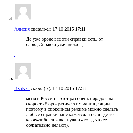
Алисия
сказал(-а):
17.10.2015
17:11
Да уже вроде все эти справки есть..от
слова,Справка-уже плохо :-)
KsuKsu
сказал(-а):
17.10.2015
17:58
меня в России в этот раз очень порадовала
скорость бюрократических манипуляции.
поэтому в спокойном режиме можно сделать
любые справки, мне кажется. и если где-то
какая-либо справка нужна - то где-то ее
обязательно делают).