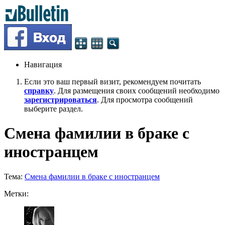
Навигация
Если это ваш первый визит, рекомендуем почитать
справку
. Для размещения своих сообщений необходимо
зарегистрироваться
. Для просмотра сообщений
выберите раздел.
Смена фамилии в браке с
иностранцем
Тема:
Смена фамилии в браке с иностранцем
Метки: