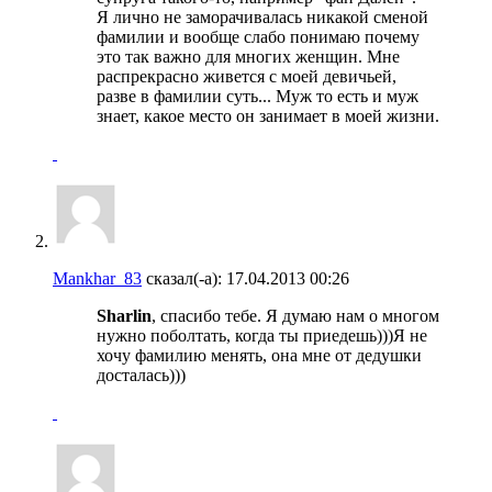
Я лично не заморачивалась никакой сменой
фамилии и вообще слабо понимаю почему
это так важно для многих женщин. Мне
распрекрасно живется с моей девичьей,
разве в фамилии суть... Муж то есть и муж
знает, какое место он занимает в моей жизни.
Mankhar_83
сказал(-а):
17.04.2013
00:26
Sharlin
, спасибо тебе. Я думаю нам о многом
нужно поболтать, когда ты приедешь)))Я не
хочу фамилию менять, она мне от дедушки
досталась)))