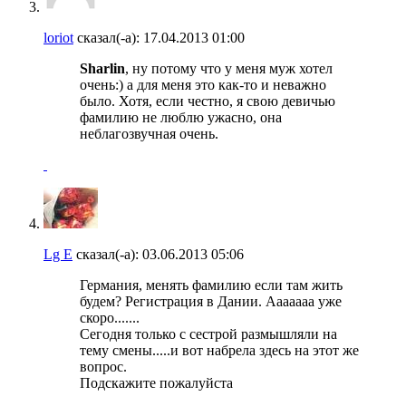
loriot
сказал(-а):
17.04.2013
01:00
Sharlin
, ну потому что у меня муж хотел
очень:) а для меня это как-то и неважно
было. Хотя, если честно, я свою девичью
фамилию не люблю ужасно, она
неблагозвучная очень.
Lg E
сказал(-а):
03.06.2013
05:06
Германия, менять фамилию если там жить
будем? Регистрация в Дании. Ааааааа уже
скоро.......
Сегодня только с сестрой размышляли на
тему смены.....и вот набрела здесь на этот же
вопрос.
Подскажите пожалуйста