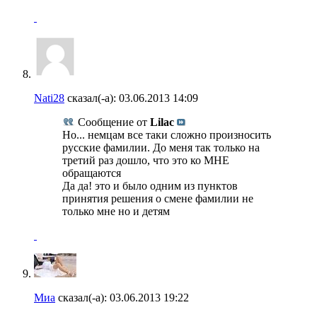
Nati28
сказал(-а):
03.06.2013
14:09
Сообщение от
Lilac
Но... немцам все таки сложно произносить
русские фамилии. До меня так только на
третий раз дошло, что это ко МНЕ
обращаются
Да да! это и было одним из пунктов
принятия решения о смене фамилии не
только мне но и детям
Миа
сказал(-а):
03.06.2013
19:22