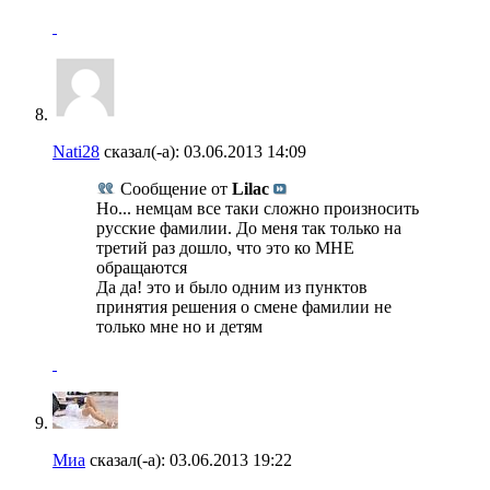
Nati28
сказал(-а):
03.06.2013
14:09
Сообщение от
Lilac
Но... немцам все таки сложно произносить
русские фамилии. До меня так только на
третий раз дошло, что это ко МНЕ
обращаются
Да да! это и было одним из пунктов
принятия решения о смене фамилии не
только мне но и детям
Миа
сказал(-а):
03.06.2013
19:22