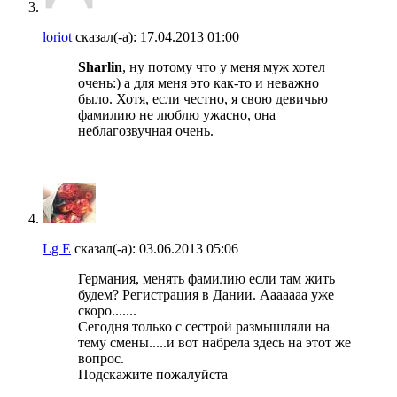
loriot
сказал(-а):
17.04.2013
01:00
Sharlin
, ну потому что у меня муж хотел
очень:) а для меня это как-то и неважно
было. Хотя, если честно, я свою девичью
фамилию не люблю ужасно, она
неблагозвучная очень.
Lg E
сказал(-а):
03.06.2013
05:06
Германия, менять фамилию если там жить
будем? Регистрация в Дании. Ааааааа уже
скоро.......
Сегодня только с сестрой размышляли на
тему смены.....и вот набрела здесь на этот же
вопрос.
Подскажите пожалуйста