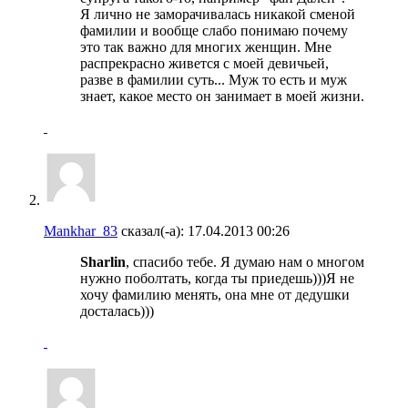
Я лично не заморачивалась никакой сменой
фамилии и вообще слабо понимаю почему
это так важно для многих женщин. Мне
распрекрасно живется с моей девичьей,
разве в фамилии суть... Муж то есть и муж
знает, какое место он занимает в моей жизни.
Mankhar_83
сказал(-а):
17.04.2013
00:26
Sharlin
, спасибо тебе. Я думаю нам о многом
нужно поболтать, когда ты приедешь)))Я не
хочу фамилию менять, она мне от дедушки
досталась)))