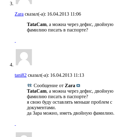
Zara
сказал(-а):
16.04.2013
11:06
TataCam
, а можна через дефис, двойную
фамилию писать в паспорте?
tani82
сказал(-а):
16.04.2013
11:13
Сообщение от
Zara
TataCam
, а можна через дефис, двойную
фамилию писать в паспорте?
я свою буду оставлять меньше проблем с
документами.
да Зара можно, иметь двойную фамилию.