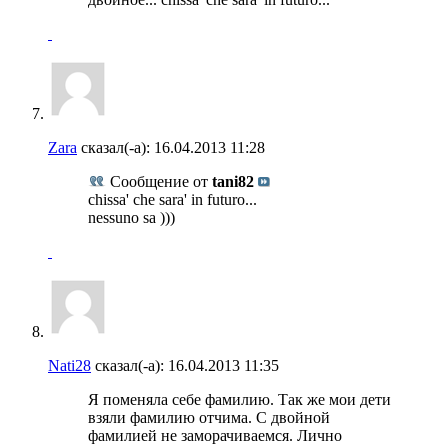
Zara
сказал(-а):
16.04.2013
11:28
Сообщение от
tani82
chissa' che sara' in futuro...
nessuno sa )))
Nati28
сказал(-а):
16.04.2013
11:35
Я поменяла себе фамилию. Так же мои дети
взяли фамилию отчима. С двойной
фамилией не заморачиваемся. Лично