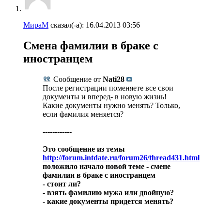
МираМ
сказал(-а):
16.04.2013
03:56
Смена фамилии в браке с
иностранцем
Сообщение от
Nati28
После регистрации поменяете все свои
документы и вперед- в новую жизнь!
Какие документы нужно менять? Только,
если фамилия меняется?
------------
Это сообщение из темы
http://forum.intdate.ru/forum26/thread431.html
положило начало новой теме - смене
фамилии в браке с иностранцем
- стоит ли?
- взять фамилию мужа или двойную?
- какие документы придется менять?