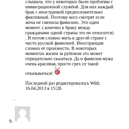
слышала, что у некоторых были проблемы с
иммиграционной службой. Для них каждый
брак с иностранкой предположительно
фиктивный. Поэтому косо смотрят если
жена не сменила фамилию. Это один
момент. ( конечно к браку между
гражданами одной страны это не относится)
. И потом сложно жить в другой стране с
чисто русской фамилией. Иностранцам
сложно её произнести. В некоторых
моментах жизни за рубежом это может
отрицательно сказаться. Да и фамилия мужа
очень красивая, просто грех от такой
отказываться!
Последний раз редактировалось Wild;
16.04.2013 в
15:28
.