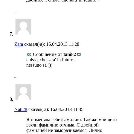
Zara
сказал(-а):
16.04.2013
11:28
Сообщение от
tani82
chissa' che sara' in futuro...
nessuno sa )))
Nati28
сказал(-а):
16.04.2013
11:35
Я поменяла себе фамилию. Так же мои дети
взяли фамилию отчима. С двойной
фамилией не заморачиваемся. Лично