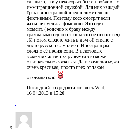
слышала, что у некоторых были проблемы с
иммиграционной службой. Для них каждый
брак с иностранкой предположительно
фиктивный. Поэтому косо смотрят если
жена не сменила фамилию. Это один
момент. ( конечно к браку между
гражданами одной страны это не относится)
. И потом сложно жить в другой стране с
чисто русской фамилией. Иностранцам
сложно её произнести. В некоторых
моментах жизни за рубежом это может
отрицательно сказаться. Да и фамилия мужа
очень красивая, просто грех от такой
отказываться!
Последний раз редактировалось Wild;
16.04.2013 в
15:28
.