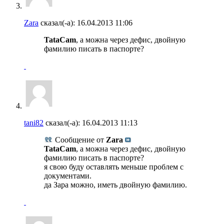
Zara
сказал(-а):
16.04.2013
11:06
TataCam
, а можна через дефис, двойную
фамилию писать в паспорте?
tani82
сказал(-а):
16.04.2013
11:13
Сообщение от
Zara
TataCam
, а можна через дефис, двойную
фамилию писать в паспорте?
я свою буду оставлять меньше проблем с
документами.
да Зара можно, иметь двойную фамилию.