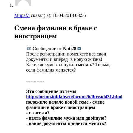
МираМ
сказал(-а):
16.04.2013
03:56
Смена фамилии в браке с
иностранцем
Сообщение от
Nati28
После регистрации поменяете все свои
документы и вперед- в новую жизнь!
Какие документы нужно менять? Только,
если фамилия меняется?
------------
Это сообщение из темы
http://forum.intdate.ru/forum26/thread431.html
положило начало новой теме - смене
фамилии в браке с иностранцем
- стоит ли?
- взять фамилию мужа или двойную?
- какие документы придется менять?