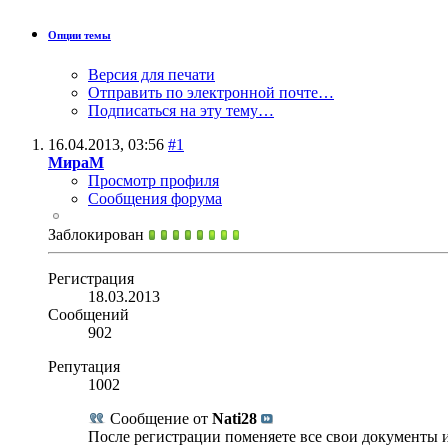
Опции темы
Версия для печати
Отправить по электронной почте…
Подписаться на эту тему…
16.04.2013,
03:56
#1
МираМ
Просмотр профиля
Сообщения форума
Заблокирован
Регистрация
18.03.2013
Сообщений
902
Репутация
1002
Сообщение от
Nati28
После регистрации поменяете все свои документы и