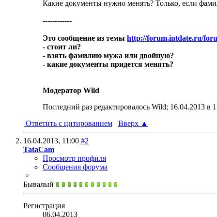
Какие документы нужно менять? Только, если фами
------------
Это сообщение из темы
http://forum.intdate.ru/fo
- стоит ли?
- взять фамилию мужа или двойную?
- какие документы придется менять?
Модератор Wild
Последний раз редактировалось Wild; 16.04.2013 в
1
Ответить с цитированием
Вверх
▲
16.04.2013,
11:00
#2
TataCam
Просмотр профиля
Сообщения форума
Бывалый
Регистрация
06.04.2013