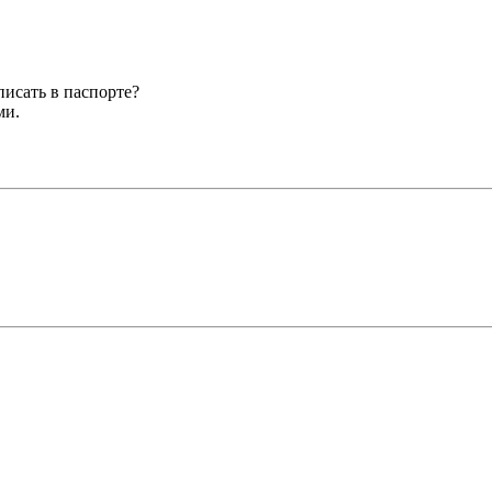
писать в паспорте?
ми.