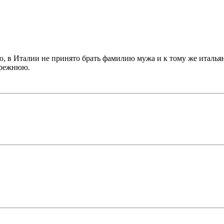
, в Италии не принято брать фамилию мужа и к тому же итальян
прежнюю.