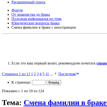
Расширенный поиск
Форум
От знакомства до брака
Полезная информация по теме
Юридические вопросы брака
Смена фамилии в браке с иностранцем
Если это ваш первый визит, рекомендуем почитать
справ
Страница 1 из 13
1
2
3
4
5
11
...
Последняя
К странице:
Показано с 1 по 10 из 124
Тема:
Смена фамилии в браке