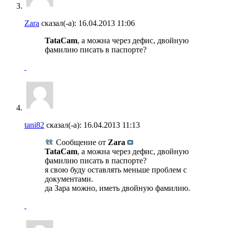
Zara
сказал(-а):
16.04.2013
11:06
TataCam
, а можна через дефис, двойную
фамилию писать в паспорте?
tani82
сказал(-а):
16.04.2013
11:13
Сообщение от
Zara
TataCam
, а можна через дефис, двойную
фамилию писать в паспорте?
я свою буду оставлять меньше проблем с
документами.
да Зара можно, иметь двойную фамилию.