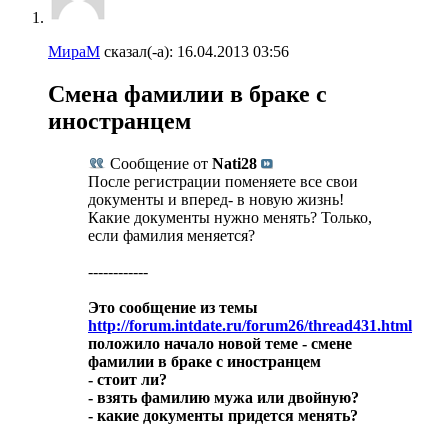
МираМ
сказал(-а):
16.04.2013
03:56
Смена фамилии в браке с
иностранцем
Сообщение от
Nati28
После регистрации поменяете все свои
документы и вперед- в новую жизнь!
Какие документы нужно менять? Только,
если фамилия меняется?
------------
Это сообщение из темы
http://forum.intdate.ru/forum26/thread431.html
положило начало новой теме - смене
фамилии в браке с иностранцем
- стоит ли?
- взять фамилию мужа или двойную?
- какие документы придется менять?