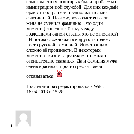
слышала, что у некоторых были проблемы с
иммиграционной службой. Для них каждый
брак с иностранкой предположительно
фиктивный. Поэтому косо смотрят если
жена не сменила фамилию. Это один
момент. ( конечно к браку между
гражданами одной страны это не относится)
. И потом сложно жить в другой стране с
чисто русской фамилией. Иностранцам
сложно её произнести. В некоторых
моментах жизни за рубежом это может
отрицательно сказаться. Да и фамилия мужа
очень красивая, просто грех от такой
отказываться!
Последний раз редактировалось Wild;
16.04.2013 в
15:28
.