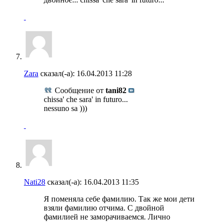
Zara
сказал(-а):
16.04.2013
11:28
Сообщение от
tani82
chissa' che sara' in futuro...
nessuno sa )))
Nati28
сказал(-а):
16.04.2013
11:35
Я поменяла себе фамилию. Так же мои дети
взяли фамилию отчима. С двойной
фамилией не заморачиваемся. Лично