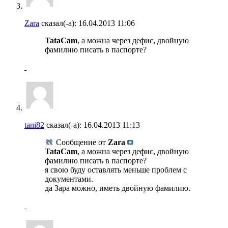
Zara
сказал(-а):
16.04.2013
11:06
TataCam
, а можна через дефис, двойную
фамилию писать в паспорте?
tani82
сказал(-а):
16.04.2013
11:13
Сообщение от
Zara
TataCam
, а можна через дефис, двойную
фамилию писать в паспорте?
я свою буду оставлять меньше проблем с
документами.
да Зара можно, иметь двойную фамилию.