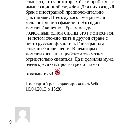
слышала, что у некоторых были проблемы с
иммиграционной службой. Для них каждый
брак с иностранкой предположительно
фиктивный. Поэтому косо смотрят если
жена не сменила фамилию. Это один
момент. ( конечно к браку между
гражданами одной страны это не относится)
. И потом сложно жить в другой стране с
чисто русской фамилией. Иностранцам
сложно её произнести. В некоторых
моментах жизни за рубежом это может
отрицательно сказаться. Да и фамилия мужа
очень красивая, просто грех от такой
отказываться!
Последний раз редактировалось Wild;
16.04.2013 в
15:28
.