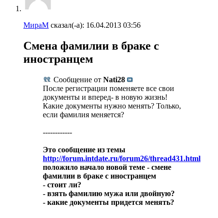
МираМ
сказал(-а):
16.04.2013
03:56
Смена фамилии в браке с
иностранцем
Сообщение от
Nati28
После регистрации поменяете все свои
документы и вперед- в новую жизнь!
Какие документы нужно менять? Только,
если фамилия меняется?
------------
Это сообщение из темы
http://forum.intdate.ru/forum26/thread431.html
положило начало новой теме - смене
фамилии в браке с иностранцем
- стоит ли?
- взять фамилию мужа или двойную?
- какие документы придется менять?