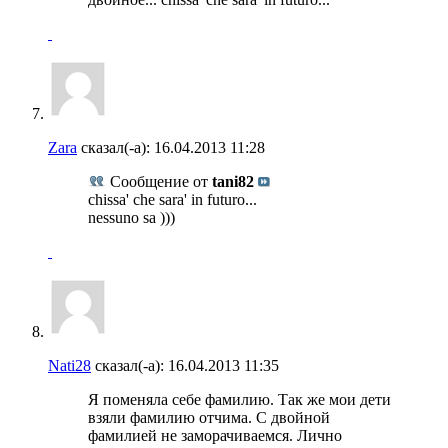
Zara
сказал(-а):
16.04.2013
11:28
Сообщение от
tani82
chissa' che sara' in futuro...
nessuno sa )))
Nati28
сказал(-а):
16.04.2013
11:35
Я поменяла себе фамилию. Так же мои дети
взяли фамилию отчима. С двойной
фамилией не заморачиваемся. Лично