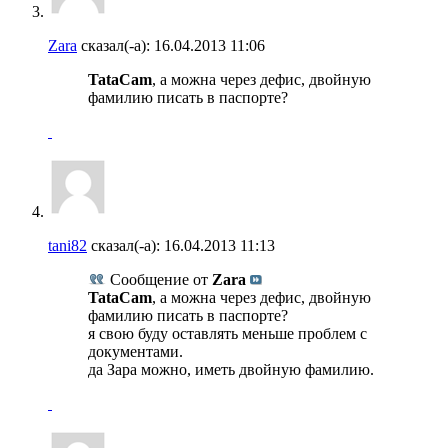
Zara
сказал(-а):
16.04.2013
11:06
TataCam
, а можна через дефис, двойную
фамилию писать в паспорте?
tani82
сказал(-а):
16.04.2013
11:13
Сообщение от
Zara
TataCam
, а можна через дефис, двойную
фамилию писать в паспорте?
я свою буду оставлять меньше проблем с
документами.
да Зара можно, иметь двойную фамилию.