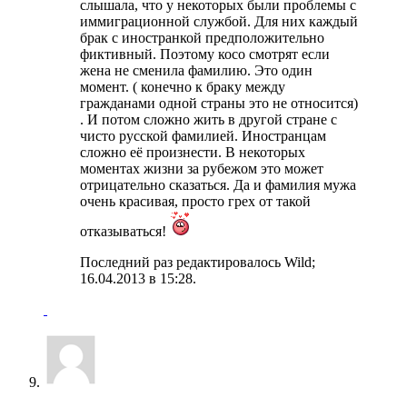
слышала, что у некоторых были проблемы с
иммиграционной службой. Для них каждый
брак с иностранкой предположительно
фиктивный. Поэтому косо смотрят если
жена не сменила фамилию. Это один
момент. ( конечно к браку между
гражданами одной страны это не относится)
. И потом сложно жить в другой стране с
чисто русской фамилией. Иностранцам
сложно её произнести. В некоторых
моментах жизни за рубежом это может
отрицательно сказаться. Да и фамилия мужа
очень красивая, просто грех от такой
отказываться!
Последний раз редактировалось Wild;
16.04.2013 в
15:28
.