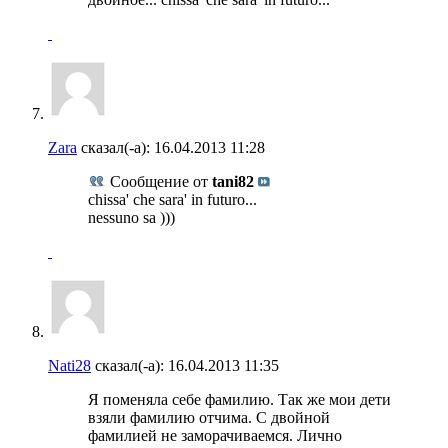
Zara
сказал(-а):
16.04.2013
11:28
Сообщение от
tani82
chissa' che sara' in futuro...
nessuno sa )))
Nati28
сказал(-а):
16.04.2013
11:35
Я поменяла себе фамилию. Так же мои дети
взяли фамилию отчима. С двойной
фамилией не заморачиваемся. Лично