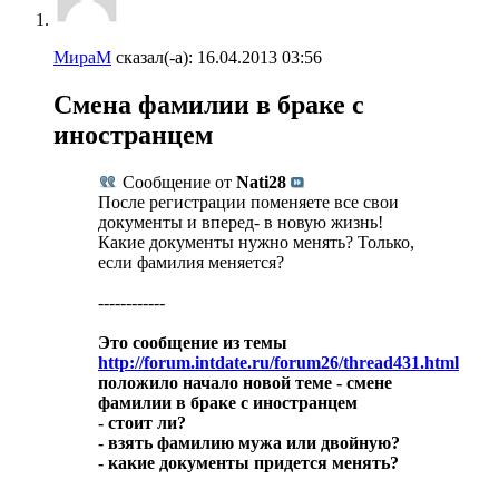
МираМ
сказал(-а):
16.04.2013
03:56
Смена фамилии в браке с
иностранцем
Сообщение от
Nati28
После регистрации поменяете все свои
документы и вперед- в новую жизнь!
Какие документы нужно менять? Только,
если фамилия меняется?
------------
Это сообщение из темы
http://forum.intdate.ru/forum26/thread431.html
положило начало новой теме - смене
фамилии в браке с иностранцем
- стоит ли?
- взять фамилию мужа или двойную?
- какие документы придется менять?