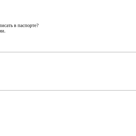
писать в паспорте?
ми.