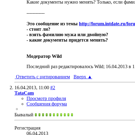
Какие документы нужно менять? Только, если фами
------------
Это сообщение из темы
http://forum.intdate.ru/fo
- стоит ли?
- взять фамилию мужа или двойную?
- какие документы придется менять?
Модератор Wild
Последний раз редактировалось Wild; 16.04.2013 в
1
Ответить с цитированием
Вверх
▲
16.04.2013,
11:00
#2
TataCam
Просмотр профиля
Сообщения форума
Бывалый
Регистрация
06.04.2013