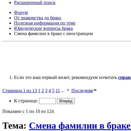
Расширенный поиск
Форум
От знакомства до брака
Полезная информация по теме
Юридические вопросы брака
Смена фамилии в браке с иностранцем
Если это ваш первый визит, рекомендуем почитать
справ
Страница 1 из 13
1
2
3
4
5
11
...
Последняя
К странице:
Показано с 1 по 10 из 124
Тема:
Смена фамилии в браке