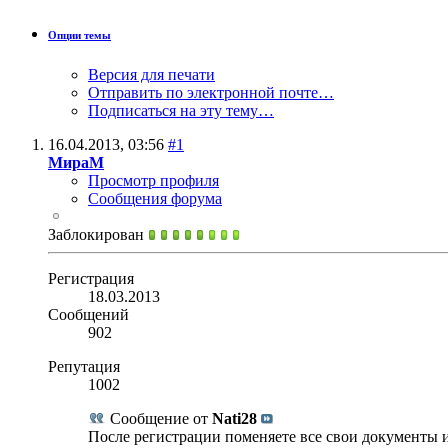
Опции темы
Версия для печати
Отправить по электронной почте…
Подписаться на эту тему…
16.04.2013,
03:56
#1
МираМ
Просмотр профиля
Сообщения форума
Заблокирован
Регистрация
18.03.2013
Сообщений
902
Репутация
1002
Сообщение от
Nati28
После регистрации поменяете все свои документы и