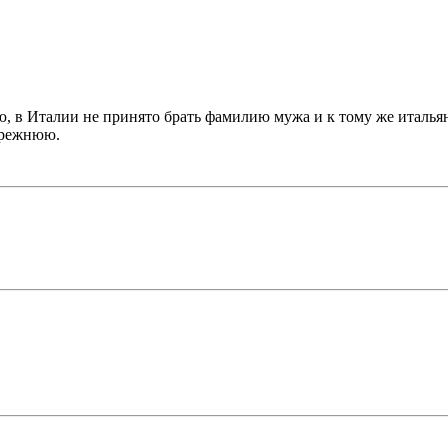
, в Италии не принято брать фамилию мужа и к тому же итальян
прежнюю.