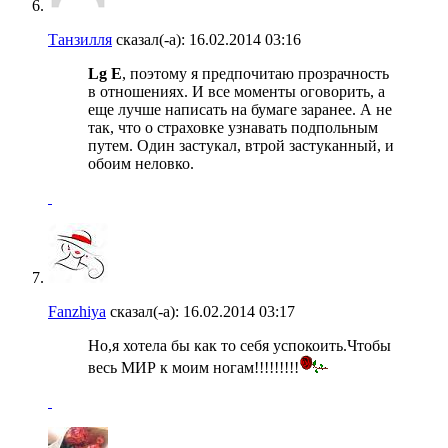
Танзилля
сказал(-а):
16.02.2014
03:16
Lg E
, поэтому я предпочитаю прозрачность
в отношениях. И все моменты оговорить, а
еще лучше написать на бумаге заранее. А не
так, что о страховке узнавать подпольным
путем. Один застукал, втрой застуканный, и
обоим неловко.
Fanzhiya
сказал(-а):
16.02.2014
03:17
Но,я хотела бы как то себя успокоить.Чтобы
весь МИР к моим ногам!!!!!!!!!