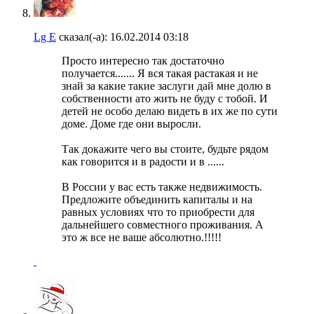
Lg E
сказал(-а):
16.02.2014
03:18
Просто интересно так достаточно
получается....... Я вся такая растакая и не
знай за какие такие заслуги дай мне долю в
собственности ато жить не буду с тобой. И
детей не особо делаю видеть в их же по сути
доме. Доме где они выросли.
Так докажите чего вы стоите, будьте рядом
как говорится и в радости и в ......
В России у вас есть также недвижимость.
Предложите объединить капиталы и на
равных условиях что то приобрести для
дальнейшего совместного проживания. А
это ж все не ваше абсолютно.!!!!!