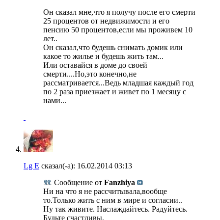
Он сказал мне,что я получу после его смерти
25 процентов от недвижимости и его
пенсию 50 процентов,если мы проживем 10
лет..
Он сказал,что будешь снимать домик или
какое то жилье и будешь жить там...
Или оставайся в доме до своей
смерти....Но,это конечно,не
рассматривается...Ведь младшая каждый год
по 2 раза приезжает и живет по 1 месяцу с
нами...
Lg E
сказал(-а):
16.02.2014
03:13
Сообщение от
Fanzhiya
Ни на что я не рассчитывала,вообще
то.Только жить с ним в мире и согласии..
Ну так живите. Наслаждайтесь. Радуйтесь.
Будьте счастливы.