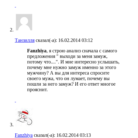
Танзилля
сказал(-а):
16.02.2014
03:12
Fanzhiya
, я строю анализ сначала с самого
предложения " выходи за меня замуж,
потому что....". И мне интересно услышать,
почему мне нужно замуж именно за этого
мужчину? А вы для интереса спросите
своего мужа, что он лумает, почему вы
пошли за него замуж? И его ответ многое
прояснит.
Fanzhiya
сказал(-а):
16.02.2014
03:13