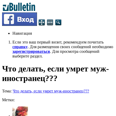
Навигация
Если это ваш первый визит, рекомендуем почитать
справку
. Для размещения своих сообщений необходимо
зарегистрироваться
. Для просмотра сообщений
выберите раздел.
Что делать, если умрет муж-
иностранец???
Тема:
Что делать, если умрет муж-иностранец???
Метки: