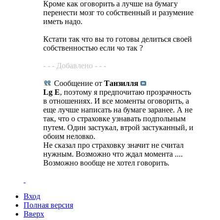
Кроме как оговорить а лучше на бумагу
перенести мозг то собственный и разумение
иметь надо.
Кстати так что вы то готовы делиться своей
собственностью если чо так ?
- - - Добавлено - - -
Сообщение от
Танзилля
Lg E
, поэтому я предпочитаю прозрачность
в отношениях. И все моменты оговорить, а
еще лучше написать на бумаге заранее. А не
так, что о страховке узнавать подпольным
путем. Один застукал, втрой застуканный, и
обоим неловко.
Не сказал про страховку значит не считал
нужным. Возможно что ждал момента ....
Возможно вообще не хотел говорить.
Вход
Полная версия
Вверх