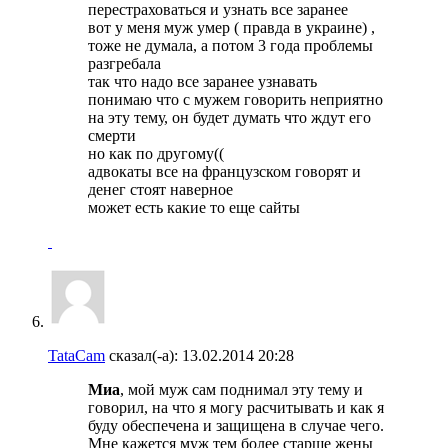
перестраховаться и узнать все заранее
вот у меня муж умер ( правда в украине) ,
тоже не думала, а потом 3 года проблемы
разгребала
так что надо все заранее узнавать
понимаю что с мужем говорить неприятно
на эту тему, он будет думать что ждут его
смерти
но как по другому((
адвокаты все на французском говорят и
денег стоят наверное
может есть какие то еще сайты
TataCam
сказал(-а):
13.02.2014
20:28
Миа
, мой муж сам поднимал эту тему и
говорил, на что я могу расчитывать и как я
буду обеспечена и защищена в случае чего.
Мне кажется муж тем более старше жены