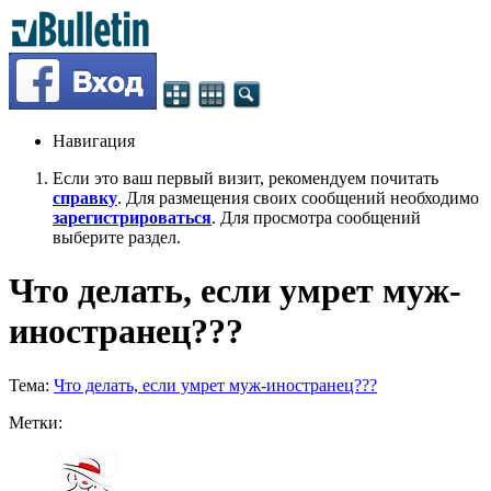
Навигация
Если это ваш первый визит, рекомендуем почитать
справку
. Для размещения своих сообщений необходимо
зарегистрироваться
. Для просмотра сообщений
выберите раздел.
Что делать, если умрет муж-
иностранец???
Тема:
Что делать, если умрет муж-иностранец???
Метки: