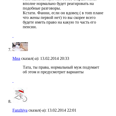
вполне нормально будет реагировать на
подобные разговоры.
Кстати. Фанни, если он вдовец ( в тоm плане
что жены первой нет) то вы скорее всего
будете иметь право на какую то часть его
пенсии.
Миа
сказал(-а):
13.02.2014
20:33
Тата, ты права, нормальный муж подумает
об этом и предусмотрит варианты
Fanzhiya
сказал(-а):
13.02.2014
22:01