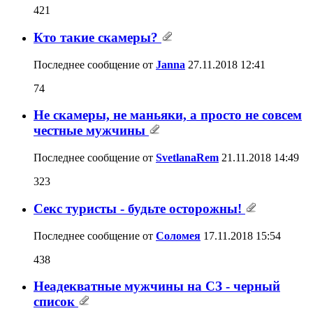
421
Кто такие скамеры?
Последнее сообщение от
Janna
27.11.2018
12:41
74
Не скамеры, не маньяки, а просто не совсем
честные мужчины
Последнее сообщение от
SvetlanaRem
21.11.2018
14:49
323
Секс туристы - будьте осторожны!
Последнее сообщение от
Соломея
17.11.2018
15:54
438
Неадекватные мужчины на СЗ - черный
список