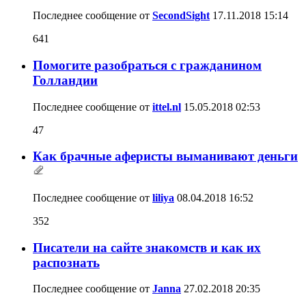
Последнее сообщение от
SecondSight
17.11.2018
15:14
641
Помогите разобраться с гражданином
Голландии
Последнее сообщение от
ittel.nl
15.05.2018
02:53
47
Как брачные аферисты выманивают деньги
Последнее сообщение от
liliya
08.04.2018
16:52
352
Писатели на сайте знакомств и как их
распознать
Последнее сообщение от
Janna
27.02.2018
20:35