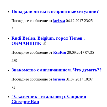
3
Попадали ли вы в неприятные ситуации?
Последнее сообщение от
larisssa
04.12.2017
23:25
3
Rudi Beelen, Belgium, город Tienen .
ОБМАНЩИК
Последнее сообщение от
KsuKsu
20.09.2017
07:35
289
Знакомство с англичанином. Что думать??
Последнее сообщение от
larisssa
31.07.2017
10:07
73
"Сказочник" итальянец с Сицилии
Giuseppe Rau