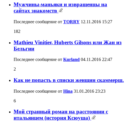
Мужчины-маньяки и извращенцы на
сайтах знакомств
Последнее сообщение от
TORRY
12.11.2016
15:27
182
Mathieu Vinitier, Huberts Gilsons или Жан из
Бельгии
Последнее сообщение от
Kurland
04.11.2016
22:47
2
Как не попасть в списки женщин скаммерш.
Последнее сообщение от
Hina
31.01.2016
23:23
6
Мой странный роман на расстоянии с
итальянцем (история Ксюуша)