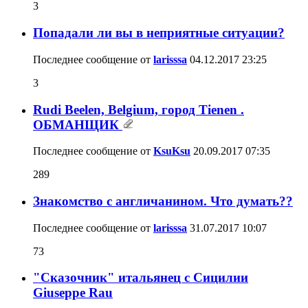
3
Попадали ли вы в неприятные ситуации?
Последнее сообщение от
larisssa
04.12.2017
23:25
3
Rudi Beelen, Belgium, город Tienen .
ОБМАНЩИК
Последнее сообщение от
KsuKsu
20.09.2017
07:35
289
Знакомство с англичанином. Что думать??
Последнее сообщение от
larisssa
31.07.2017
10:07
73
"Сказочник" итальянец с Сицилии
Giuseppe Rau