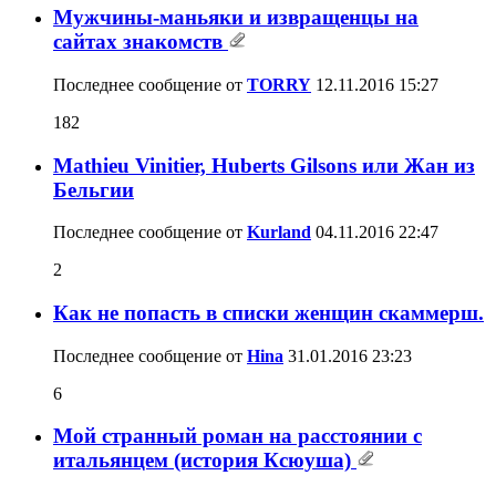
Мужчины-маньяки и извращенцы на
сайтах знакомств
Последнее сообщение от
TORRY
12.11.2016
15:27
182
Mathieu Vinitier, Huberts Gilsons или Жан из
Бельгии
Последнее сообщение от
Kurland
04.11.2016
22:47
2
Как не попасть в списки женщин скаммерш.
Последнее сообщение от
Hina
31.01.2016
23:23
6
Мой странный роман на расстоянии с
итальянцем (история Ксюуша)