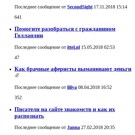
Последнее сообщение от
SecondSight
17.11.2018
15:14
641
Помогите разобраться с гражданином
Голландии
Последнее сообщение от
ittel.nl
15.05.2018
02:53
47
Как брачные аферисты выманивают деньги
Последнее сообщение от
liliya
08.04.2018
16:52
352
Писатели на сайте знакомств и как их
распознать
Последнее сообщение от
Janna
27.02.2018
20:35