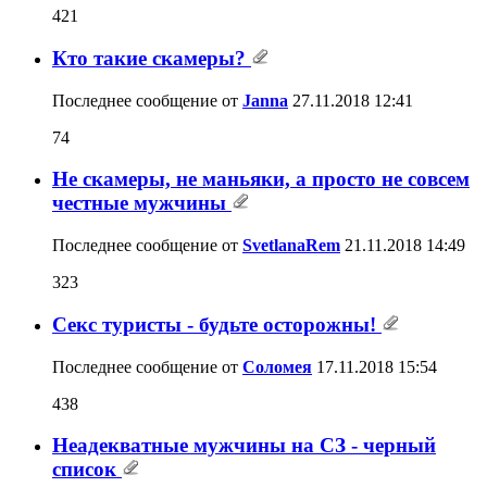
421
Кто такие скамеры?
Последнее сообщение от
Janna
27.11.2018
12:41
74
Не скамеры, не маньяки, а просто не совсем
честные мужчины
Последнее сообщение от
SvetlanaRem
21.11.2018
14:49
323
Секс туристы - будьте осторожны!
Последнее сообщение от
Соломея
17.11.2018
15:54
438
Неадекватные мужчины на СЗ - черный
список