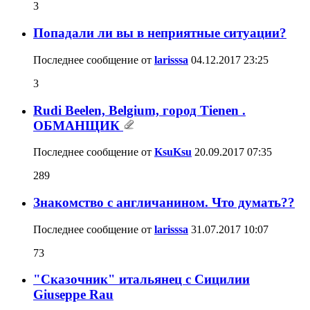
3
Попадали ли вы в неприятные ситуации?
Последнее сообщение от
larisssa
04.12.2017
23:25
3
Rudi Beelen, Belgium, город Tienen .
ОБМАНЩИК
Последнее сообщение от
KsuKsu
20.09.2017
07:35
289
Знакомство с англичанином. Что думать??
Последнее сообщение от
larisssa
31.07.2017
10:07
73
"Сказочник" итальянец с Сицилии
Giuseppe Rau