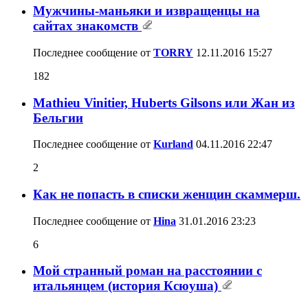
Мужчины-маньяки и извращенцы на
сайтах знакомств
Последнее сообщение от
TORRY
12.11.2016
15:27
182
Mathieu Vinitier, Huberts Gilsons или Жан из
Бельгии
Последнее сообщение от
Kurland
04.11.2016
22:47
2
Как не попасть в списки женщин скаммерш.
Последнее сообщение от
Hina
31.01.2016
23:23
6
Мой странный роман на расстоянии с
итальянцем (история Ксюуша)