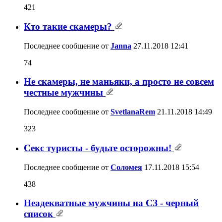
421
Кто такие скамеры?
Последнее сообщение от
Janna
27.11.2018
12:41
74
Не скамеры, не маньяки, а просто не совсем
честные мужчины
Последнее сообщение от
SvetlanaRem
21.11.2018
14:49
323
Секс туристы - будьте осторожны!
Последнее сообщение от
Соломея
17.11.2018
15:54
438
Неадекватные мужчины на СЗ - черный
список