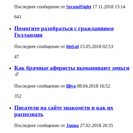
Последнее сообщение от
SecondSight
17.11.2018
15:14
641
Помогите разобраться с гражданином
Голландии
Последнее сообщение от
ittel.nl
15.05.2018
02:53
47
Как брачные аферисты выманивают деньги
Последнее сообщение от
liliya
08.04.2018
16:52
352
Писатели на сайте знакомств и как их
распознать
Последнее сообщение от
Janna
27.02.2018
20:35