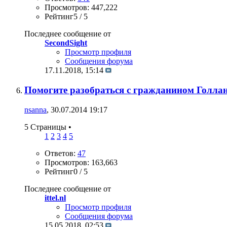
Просмотров: 447,222
Рейтинг5 / 5
Последнее сообщение от
SecondSight
Просмотр профиля
Сообщения форума
17.11.2018,
15:14
Помогите разобраться с гражданином Голла
nsanna
, 30.07.2014 19:17
5 Страницы
•
1
2
3
4
5
Ответов:
47
Просмотров: 163,663
Рейтинг0 / 5
Последнее сообщение от
ittel.nl
Просмотр профиля
Сообщения форума
15.05.2018,
02:53