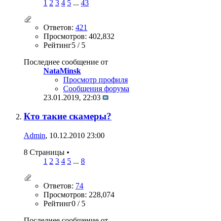
1
2
3
4
5
...
43
Ответов:
421
Просмотров: 402,832
Рейтинг5 / 5
Последнее сообщение от
NataMinsk
Просмотр профиля
Сообщения форума
23.01.2019,
22:03
Кто такие скамеры?
Admin
, 10.12.2010 23:00
8 Страницы
•
1
2
3
4
5
...
8
Ответов:
74
Просмотров: 228,074
Рейтинг0 / 5
Последнее сообщение от