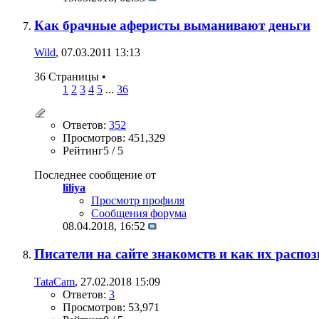
Как брачные аферисты выманивают деньги
Wild
, 07.03.2011 13:13
36 Страницы
•
1
2
3
4
5
...
36
Ответов:
352
Просмотров: 451,329
Рейтинг5 / 5
Последнее сообщение от
liliya
Просмотр профиля
Сообщения форума
08.04.2018,
16:52
Писатели на сайте знакомств и как их распоз
TataCam
, 27.02.2018 15:09
Ответов:
3
Просмотров: 53,971