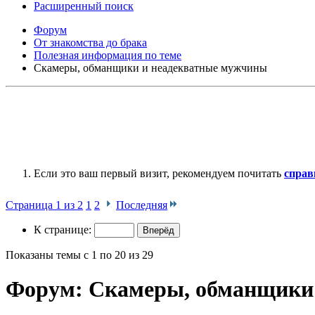
Расширенный поиск
Форум
От знакомства до брака
Полезная информация по теме
Скамеры, обманщики и неадекватные мужчины
Если это ваш первый визит, рекомендуем почитать
справ
Страница 1 из 2
1
2
Последняя
К странице:
Показаны темы с 1 по 20 из 29
Форум:
Скамеры, обманщики