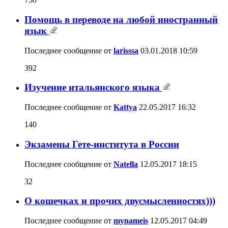
Помощь в переводе на любой иностранный
язык
Последнее сообщение от
larisssa
03.01.2018
10:59
392
Изучение итальянского языка
Последнее сообщение от
Kattya
22.05.2017
16:32
140
Экзамены Гете-института в России
Последнее сообщение от
Natella
12.05.2017
18:15
32
О кошечках и прочих двусмысленностях)))
Последнее сообщение от
mynameis
12.05.2017
04:49