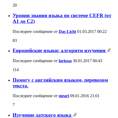
20
Уровни знания языка по системе CEFR (от
A1 до C2)
Последнее сообщение от
Das Licht
01.03.2017
00:22
83
Европейские языки: алгоритм изучения
Последнее сообщение от
larisssa
30.01.2017
00:43
114
Помогу с английским языком, переводом
текста.
Последнее сообщение от
meari
09.01.2016
21:01
7
Изучение датского языка