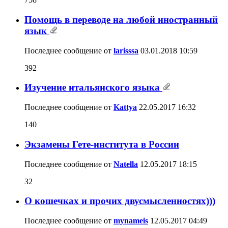
Помощь в переводе на любой иностранный
язык
Последнее сообщение от
larisssa
03.01.2018
10:59
392
Изучение итальянского языка
Последнее сообщение от
Kattya
22.05.2017
16:32
140
Экзамены Гете-института в России
Последнее сообщение от
Natella
12.05.2017
18:15
32
О кошечках и прочих двусмысленностях)))
Последнее сообщение от
mynameis
12.05.2017
04:49