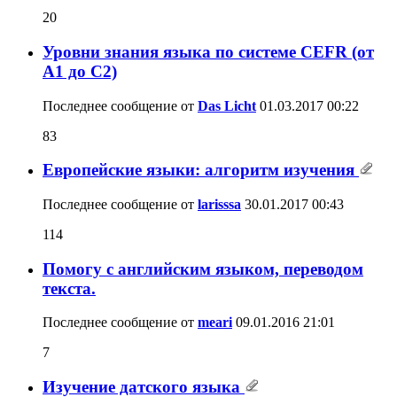
20
Уровни знания языка по системе CEFR (от
A1 до C2)
Последнее сообщение от
Das Licht
01.03.2017
00:22
83
Европейские языки: алгоритм изучения
Последнее сообщение от
larisssa
30.01.2017
00:43
114
Помогу с английским языком, переводом
текста.
Последнее сообщение от
meari
09.01.2016
21:01
7
Изучение датского языка