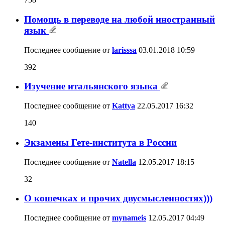
Помощь в переводе на любой иностранный
язык
Последнее сообщение от
larisssa
03.01.2018
10:59
392
Изучение итальянского языка
Последнее сообщение от
Kattya
22.05.2017
16:32
140
Экзамены Гете-института в России
Последнее сообщение от
Natella
12.05.2017
18:15
32
О кошечках и прочих двусмысленностях)))
Последнее сообщение от
mynameis
12.05.2017
04:49