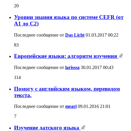
20
Уровни знания языка по системе CEFR (от
A1 до C2)
Последнее сообщение от
Das Licht
01.03.2017
00:22
83
Европейские языки: алгоритм изучения
Последнее сообщение от
larisssa
30.01.2017
00:43
114
Помогу с английским языком, переводом
текста.
Последнее сообщение от
meari
09.01.2016
21:01
7
Изучение датского языка