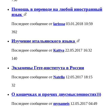
Помощь в переводе на любой иностранный
язык
Последнее сообщение от
larisssa
03.01.2018
10:59
392
Изучение итальянского языка
Последнее сообщение от
Kattya
22.05.2017
16:32
140
Экзамены Гете-института в России
Последнее сообщение от
Natella
12.05.2017
18:15
32
О кошечках и прочих двусмысленностях)))
Последнее сообщение от
mynameis
12.05.2017
04:49