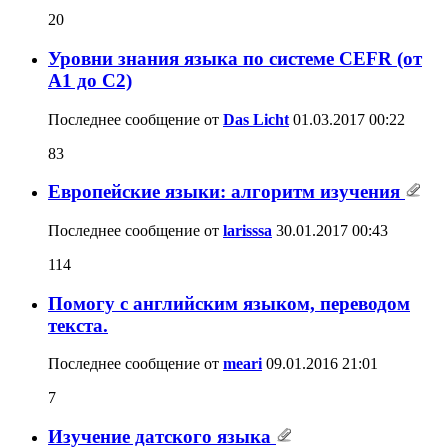
20
Уровни знания языка по системе CEFR (от
A1 до C2)
Последнее сообщение от
Das Licht
01.03.2017
00:22
83
Европейские языки: алгоритм изучения
Последнее сообщение от
larisssa
30.01.2017
00:43
114
Помогу с английским языком, переводом
текста.
Последнее сообщение от
meari
09.01.2016
21:01
7
Изучение датского языка