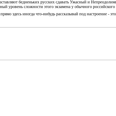
заставляют бедненьких русских сдавать Ужасный и Непреодолимы
ьный уровень сложности этого экзамена у обычного российско
 прямо здесь иногда что-нибудь рассказывай под настроение - эт