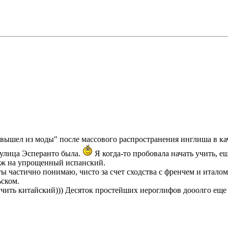
"вышел из моды" после массового распространения инглиша в кач
 улица Эсперанто была.
Я когда-то пробовала начать учить, е
ож на упрощенный испанский.
ы частично понимаю, чисто за счет сходства с френчем и итало
ском.
учить китайский))) Десяток простейших иероглифов дооолго еще