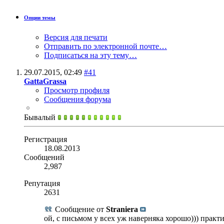
Опции темы
Версия для печати
Отправить по электронной почте…
Подписаться на эту тему…
29.07.2015,
02:49
#41
GattaGrassa
Просмотр профиля
Сообщения форума
Бывалый
Регистрация
18.08.2013
Сообщений
2,987
Репутация
2631
Сообщение от
Straniera
ой, с письмом у всех уж наверняка хорошо))) практи