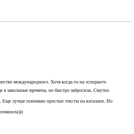
естве международного. Хотя когда-то на эсперанто
ще в школьные времена, но быстро забросила. Смутно
м. Еще лучше понимаю простые тексты на каталане. Но
 помнила)))