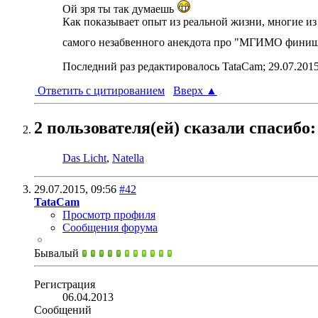
Ой зря ты так думаешь
Как показывает опыт из реальной жизни, многие из 
самого незабвенного анекдота про "МГИМО фини
Последний раз редактировалось TataCam; 29.07.201
Ответить с цитированием
Вверх
▲
2 пользователя(ей) сказали cпасибо:
Das Licht
,
Natella
29.07.2015,
09:56
#42
TataCam
Просмотр профиля
Сообщения форума
Бывалый
Регистрация
06.04.2013
Сообщений