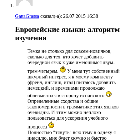
GattaGrassa
сказал(-а):
26.07.2015
16:38
Европейские языки: алгоритм
изучения
Темка не столько для совсем-новичков,
сколько для тех, кто хочет добавить
очередной язык к уже имеющимся двум-
трем-четырем.
У меня тут собственный
шкурный интерес, я к моему комплекту
(френч, инглиш, итал) пытаюсь добавить
немецкий, и временами продолжаю
облизываться в сторону испанского
Определенные сходства и общие
закономерности в грамматике этих языков
очевидны. И этим можно неплохо
пользоваться для ускорения учебного
процесса
Полностью "тянуть" всю тему в однеху я
ниасилю, мне будет скучно и быстро