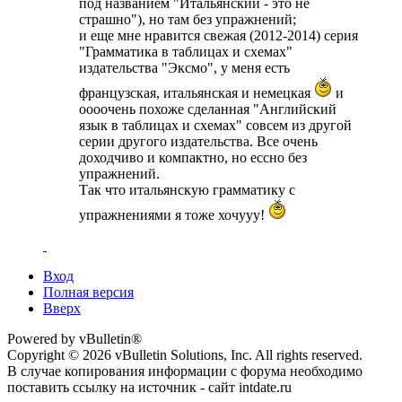
под названием "Итальянский - это не
страшно"), но там без упражнений;
и еще мне нравится свежая (2012-2014) серия
"Грамматика в таблицах и схемах"
издательства "Эксмо", у меня есть
французская, итальянская и немецкая
и
оооочень похоже сделанная "Английский
язык в таблицах и схемах" совсем из другой
серии другого издательства. Все очень
доходчиво и компактно, но ессно без
упражнений.
Так что итальянскую грамматику с
упражнениями я тоже хочууу!
Вход
Полная версия
Вверх
Powered by vBulletin®
Copyright © 2026 vBulletin Solutions, Inc. All rights reserved.
В случае копирования информации с форума необходимо
поставить ссылку на источник - сайт intdate.ru