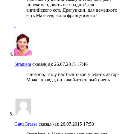
порекомендовать не стыдно? для
английского есть Драгункин, для немецкого
есть Матвеев, а для французского?
Straniera
сказал(-а):
26.07.2015
17:46
я помню, что у нас был такой учебник автора
Може. правда, он какой-то старый очень
GattaGrassa
сказал(-а):
26.07.2015
17:58