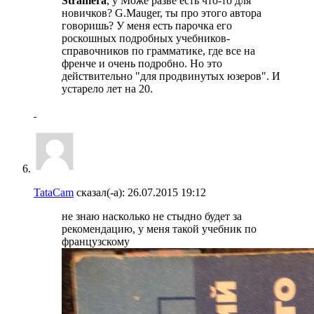
Straniera
, у Може разве есть что-то для
новичков? G.Mauger, ты про этого автора
говоришь? У меня есть парочка его
роскошных подробных учебников-
справочников по грамматике, где все на
френче и очень подробно. Но это
действительно "для продвинутых юзеров". И
устарело лет на 20.
TataCam
сказал(-а):
26.07.2015
19:12
не знаю насколько не стыдно будет за
рекомендацию, у меня такой учебник по
французскому