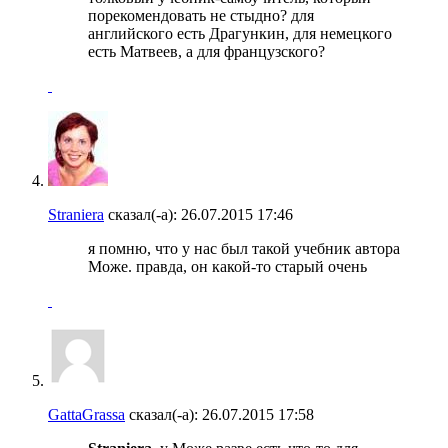
порекомендовать не стыдно? для
английского есть Драгункин, для немецкого
есть Матвеев, а для французского?
Straniera
сказал(-а):
26.07.2015
17:46
я помню, что у нас был такой учебник автора
Може. правда, он какой-то старый очень
GattaGrassa
сказал(-а):
26.07.2015
17:58