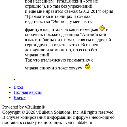
под названием "Итальянский - это не
страшно"), но там без упражнений;
и еще мне нравится свежая (2012-2014) серия
"Грамматика в таблицах и схемах"
издательства "Эксмо", у меня есть
французская, итальянская и немецкая
и
оооочень похоже сделанная "Английский
язык в таблицах и схемах" совсем из другой
серии другого издательства. Все очень
доходчиво и компактно, но ессно без
упражнений.
Так что итальянскую грамматику с
упражнениями я тоже хочууу!
Вход
Полная версия
Вверх
Powered by vBulletin®
Copyright © 2026 vBulletin Solutions, Inc. All rights reserved.
В случае копирования информации с форума необходимо
поставить ссылку на источник - сайт intdate.ru