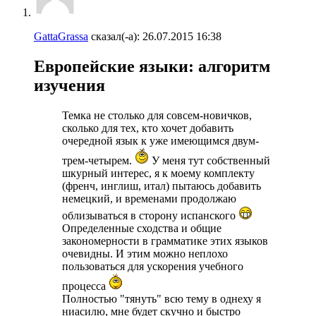
GattaGrassa
сказал(-а):
26.07.2015
16:38
Европейские языки: алгоритм
изучения
Темка не столько для совсем-новичков,
сколько для тех, кто хочет добавить
очередной язык к уже имеющимся двум-
трем-четырем.
У меня тут собственный
шкурный интерес, я к моему комплекту
(френч, инглиш, итал) пытаюсь добавить
немецкий, и временами продолжаю
облизываться в сторону испанского
Определенные сходства и общие
закономерности в грамматике этих языков
очевидны. И этим можно неплохо
пользоваться для ускорения учебного
процесса
Полностью "тянуть" всю тему в однеху я
ниасилю, мне будет скучно и быстро