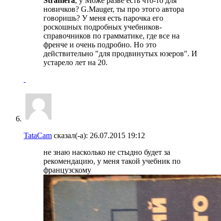
Straniera
, у Може разве есть что-то для
новичков? G.Mauger, ты про этого автора
говоришь? У меня есть парочка его
роскошных подробных учебников-
справочников по грамматике, где все на
френче и очень подробно. Но это
действительно "для продвинутых юзеров". И
устарело лет на 20.
TataCam
сказал(-а):
26.07.2015
19:12
не знаю насколько не стыдно будет за
рекомендацию, у меня такой учебник по
французскому