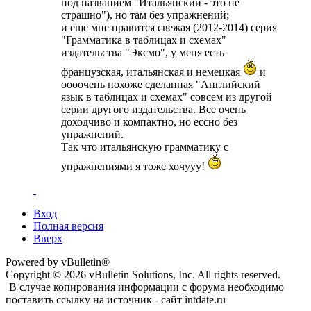
под названием "Итальянский - это не
страшно"), но там без упражнений;
и еще мне нравится свежая (2012-2014) серия
"Грамматика в таблицах и схемах"
издательства "Эксмо", у меня есть
французская, итальянская и немецкая
и
оооочень похоже сделанная "Английский
язык в таблицах и схемах" совсем из другой
серии другого издательства. Все очень
доходчиво и компактно, но ессно без
упражнений.
Так что итальянскую грамматику с
упражнениями я тоже хочууу!
Вход
Полная версия
Вверх
Powered by vBulletin®
Copyright © 2026 vBulletin Solutions, Inc. All rights reserved.
В случае копирования информации с форума необходимо
поставить ссылку на источник - сайт intdate.ru