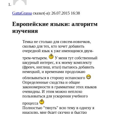
GattaGrassa
сказал(-а):
26.07.2015
16:38
Европейские языки: алгоритм
изучения
Темка не столько для совсем-новичков,
сколько для тех, кто хочет добавить
очередной язык к уже имеющимся двум-
трем-четырем.
У меня тут собственный
шкурный интерес, я к моему комплекту
(френч, инглиш, итал) пытаюсь добавить
немецкий, и временами продолжаю
облизываться в сторону испанского
Определенные сходства и общие
закономерности в грамматике этих языков
очевидны. И этим можно неплохо
пользоваться для ускорения учебного
процесса
Полностью "тянуть" всю тему в однеху я
ниасилю, мне будет скучно и быстро