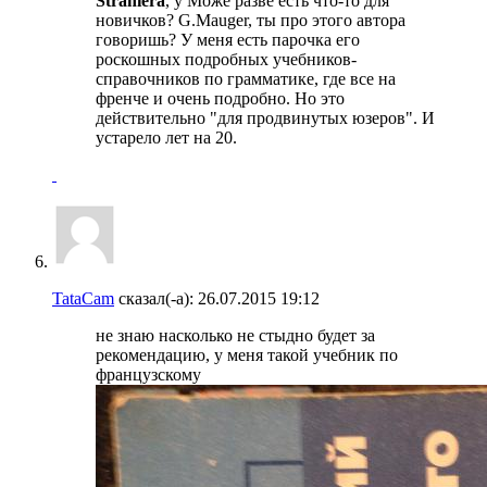
Straniera
, у Може разве есть что-то для
новичков? G.Mauger, ты про этого автора
говоришь? У меня есть парочка его
роскошных подробных учебников-
справочников по грамматике, где все на
френче и очень подробно. Но это
действительно "для продвинутых юзеров". И
устарело лет на 20.
TataCam
сказал(-а):
26.07.2015
19:12
не знаю насколько не стыдно будет за
рекомендацию, у меня такой учебник по
французскому