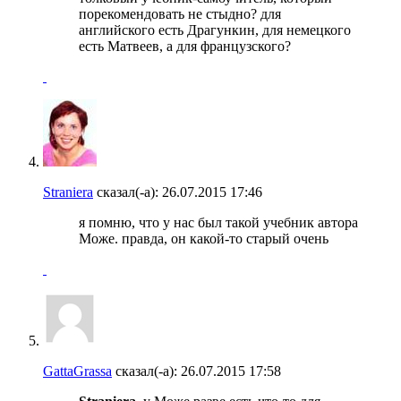
порекомендовать не стыдно? для
английского есть Драгункин, для немецкого
есть Матвеев, а для французского?
Straniera
сказал(-а):
26.07.2015
17:46
я помню, что у нас был такой учебник автора
Може. правда, он какой-то старый очень
GattaGrassa
сказал(-а):
26.07.2015
17:58