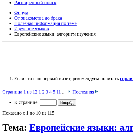
Расширенный поиск
Форум
От знакомства до брака
Полезная информация по теме
Изучение языков
Европейские языки: алгоритм изучения
Если это ваш первый визит, рекомендуем почитать
справ
Страница 1 из 12
1
2
3
4
5
11
...
Последняя
К странице:
Показано с 1 по 10 из 115
Тема:
Европейские языки: ал