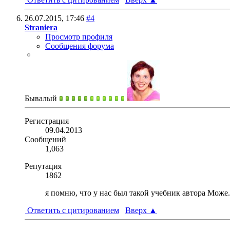
26.07.2015,
17:46
#4
Straniera
Просмотр профиля
Сообщения форума
Бывалый
Регистрация
09.04.2013
Сообщений
1,063
Репутация
1862
я помню, что у нас был такой учебник автора Може.
Ответить с цитированием
Вверх
▲