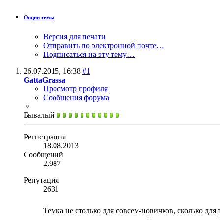
Опции темы
Версия для печати
Отправить по электронной почте…
Подписаться на эту тему…
26.07.2015,
16:38
#1
GattaGrassa
Просмотр профиля
Сообщения форума
Бывалый
Регистрация
18.08.2013
Сообщений
2,987
Репутация
2631
Темка не столько для совсем-новичков, сколько для