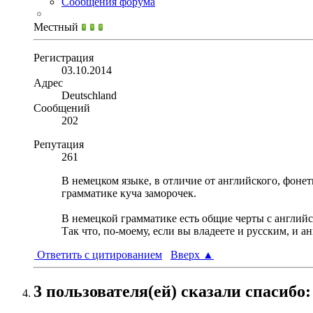
Сообщения форума
Местный
Регистрация
03.10.2014
Адрес
Deutschland
Сообщений
202
Репутация
261
В немецком языке, в отличие от английского, фонет
грамматике куча заморочек.
В немецкой грамматике есть общие черты с английс
Так что, по-моему, если вы владеете и русским, и 
Ответить с цитированием
Вверх
▲
3 пользователя(ей) сказали cпасибо: