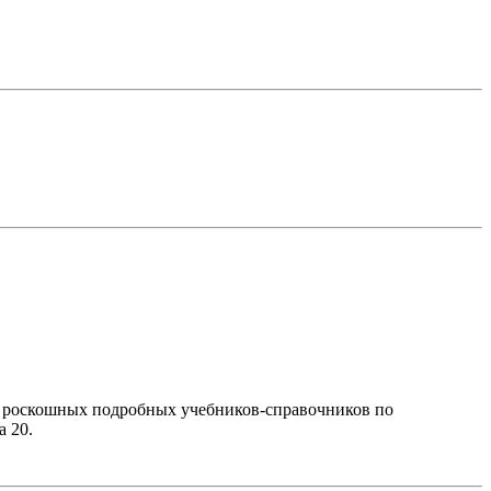
его роскошных подробных учебников-справочников по
а 20.