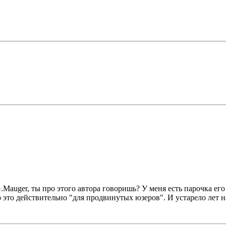
 G.Mauger, ты про этого автора говоришь? У меня есть парочка 
о это действительно "для продвинутых юзеров". И устарело лет н