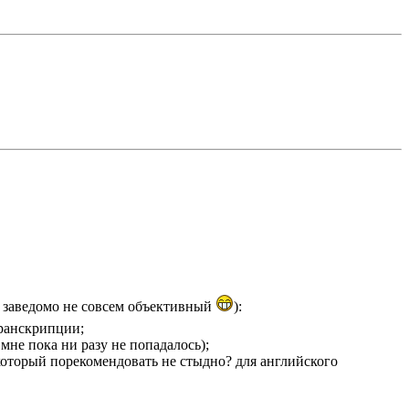
д заведомо не совсем объективный
):
транскрипции;
мне пока ни разу не попадалось);
который порекомендовать не стыдно? для английского