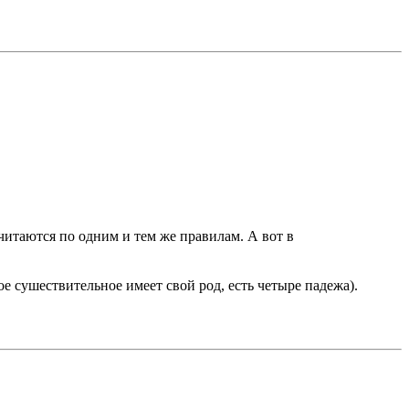
 читаются по одним и тем же правилам. А вот в
 сушествительное имеет свой род, есть четыре падежа).