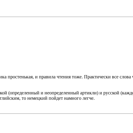
ика простенькая, и правила чтения тоже. Практически все слова
кой (определенный и неопределенный артикли) и русской (каждое
английским, то немецкий пойдет намного легче.