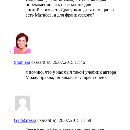
порекомендовать не стыдно? для
английского есть Драгункин, для немецкого
есть Матвеев, а для французского?
Straniera
сказал(-а):
26.07.2015
17:46
я помню, что у нас был такой учебник автора
Може. правда, он какой-то старый очень
GattaGrassa
сказал(-а):
26.07.2015
17:58