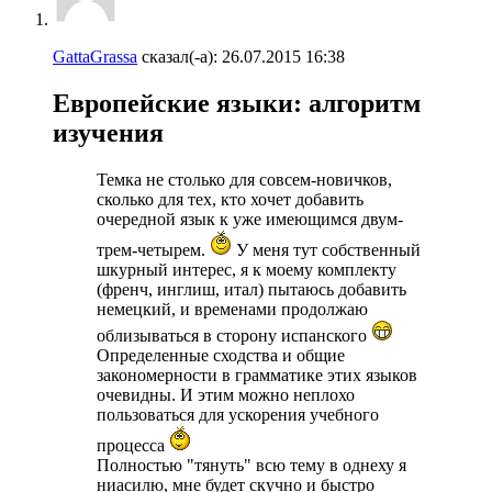
GattaGrassa
сказал(-а):
26.07.2015
16:38
Европейские языки: алгоритм
изучения
Темка не столько для совсем-новичков,
сколько для тех, кто хочет добавить
очередной язык к уже имеющимся двум-
трем-четырем.
У меня тут собственный
шкурный интерес, я к моему комплекту
(френч, инглиш, итал) пытаюсь добавить
немецкий, и временами продолжаю
облизываться в сторону испанского
Определенные сходства и общие
закономерности в грамматике этих языков
очевидны. И этим можно неплохо
пользоваться для ускорения учебного
процесса
Полностью "тянуть" всю тему в однеху я
ниасилю, мне будет скучно и быстро