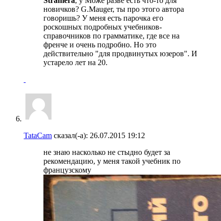
Straniera
, у Може разве есть что-то для
новичков? G.Mauger, ты про этого автора
говоришь? У меня есть парочка его
роскошных подробных учебников-
справочников по грамматике, где все на
френче и очень подробно. Но это
действительно "для продвинутых юзеров". И
устарело лет на 20.
TataCam
сказал(-а):
26.07.2015
19:12
не знаю насколько не стыдно будет за
рекомендацию, у меня такой учебник по
французскому