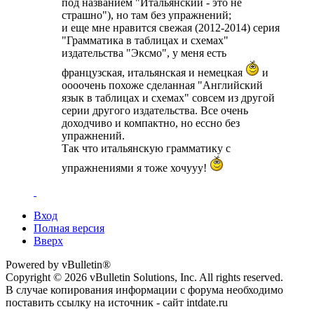
под названием "Итальянский - это не
страшно"), но там без упражнений;
и еще мне нравится свежая (2012-2014) серия
"Грамматика в таблицах и схемах"
издательства "Эксмо", у меня есть
французская, итальянская и немецкая
и
оооочень похоже сделанная "Английский
язык в таблицах и схемах" совсем из другой
серии другого издательства. Все очень
доходчиво и компактно, но ессно без
упражнений.
Так что итальянскую грамматику с
упражнениями я тоже хочууу!
Вход
Полная версия
Вверх
Powered by vBulletin®
Copyright © 2026 vBulletin Solutions, Inc. All rights reserved.
В случае копирования информации с форума необходимо
поставить ссылку на источник - сайт intdate.ru