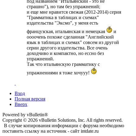
под названием "Итальянский - это не
страшно"), но там без упражнений;
и еще мне нравится свежая (2012-2014) серия
"Грамматика в таблицах и схемах"
издательства "Эксмо", у меня есть
французская, итальянская и немецкая
и
оооочень похоже сделанная "Английский
язык в таблицах и схемах" совсем из другой
серии другого издательства. Все очень
доходчиво и компактно, но ессно без
упражнений.
Так что итальянскую грамматику с
упражнениями я тоже хочууу!
Вход
Полная версия
Вверх
Powered by vBulletin®
Copyright © 2026 vBulletin Solutions, Inc. All rights reserved.
В случае копирования информации с форума необходимо
поставить ссылку на источник - сайт intdate.ru