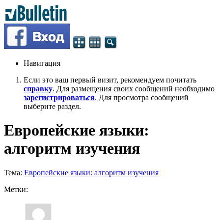
Навигация
Если это ваш первый визит, рекомендуем почитать
справку
. Для размещения своих сообщений необходимо
зарегистрироваться
. Для просмотра сообщений
выберите раздел.
Европейские языки:
алгоритм изучения
Тема:
Европейские языки: алгоритм изучения
Метки: