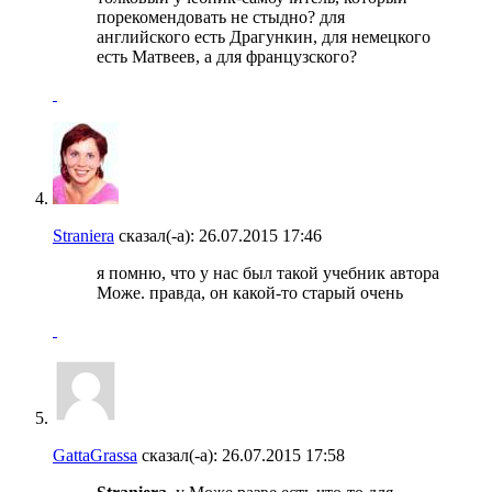
порекомендовать не стыдно? для
английского есть Драгункин, для немецкого
есть Матвеев, а для французского?
Straniera
сказал(-а):
26.07.2015
17:46
я помню, что у нас был такой учебник автора
Може. правда, он какой-то старый очень
GattaGrassa
сказал(-а):
26.07.2015
17:58