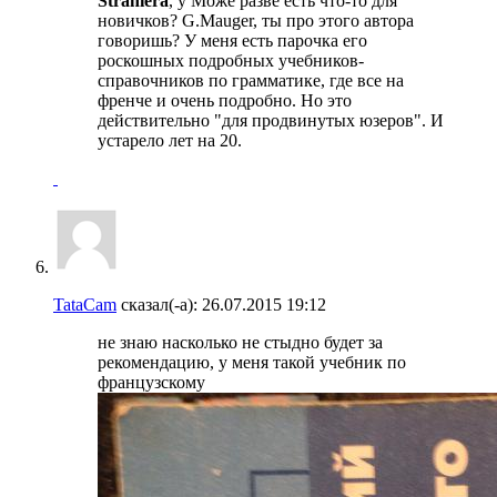
Straniera
, у Може разве есть что-то для
новичков? G.Mauger, ты про этого автора
говоришь? У меня есть парочка его
роскошных подробных учебников-
справочников по грамматике, где все на
френче и очень подробно. Но это
действительно "для продвинутых юзеров". И
устарело лет на 20.
TataCam
сказал(-а):
26.07.2015
19:12
не знаю насколько не стыдно будет за
рекомендацию, у меня такой учебник по
французскому