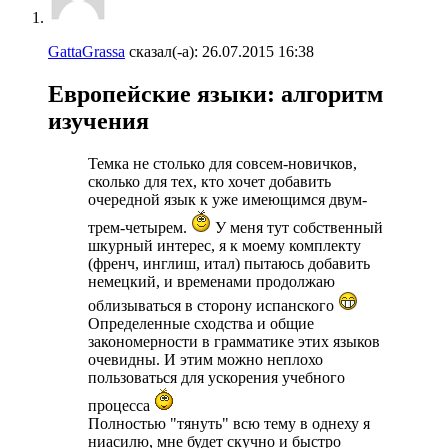
GattaGrassa
сказал(-а):
26.07.2015
16:38
Европейские языки: алгоритм
изучения
Темка не столько для совсем-новичков,
сколько для тех, кто хочет добавить
очередной язык к уже имеющимся двум-
трем-четырем.
У меня тут собственный
шкурный интерес, я к моему комплекту
(френч, инглиш, итал) пытаюсь добавить
немецкий, и временами продолжаю
облизываться в сторону испанского
Определенные сходства и общие
закономерности в грамматике этих языков
очевидны. И этим можно неплохо
пользоваться для ускорения учебного
процесса
Полностью "тянуть" всю тему в однеху я
ниасилю, мне будет скучно и быстро