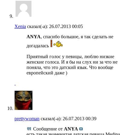
Xenia
сказал(-а):
26.07.2013
00:05
ANYA
, спасибо большое, я так сделать не
догадалась
Приятный голос у певицы, люблю низкие
женские голоса. И я бы на слух ни за что не
поняла, что это датский язык. Что вообще
европейский даже )
prettywoman
сказал(-а):
26.07.2013
00:39
Сообщение от
ANYA
есть такая знаменитая датская певица Medina