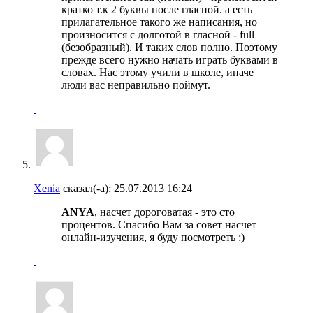
кратко т.к 2 буквы после гласной. а есть
прилагательное такого же написания, но
произносится с долготой в гласной - full
(безобразный). И таких слов полно. Поэтому
прежде всего нужно начать играть буквами в
словах. Нас этому учили в школе, иначе
люди вас неправильно поймут.
Xenia
сказал(-а):
25.07.2013
16:24
ANYA
, насчет дороговатая - это сто
процентов. Спасибо Вам за совет насчет
онлайн-изучения, я буду посмотреть :)