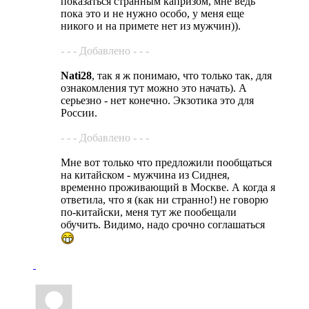
показаться странным капризом, мне ведь
пока это и не нужно особо, у меня еще
никого и на примете нет из мужчин)).
- - - Добавлено - - -
Nati28
, так я ж понимаю, что только так, для
ознакомления тут можно это начать). А
серьезно - нет конечно. Экзотика это для
России.
- - - Добавлено - - -
Мне вот только что предложили пообщаться
на китайском - мужчина из Сиднея,
временно проживающий в Москве. А когда я
ответила, что я (как ни странно!) не говорю
по-китайски, меня тут же пообещали
обучить. Видимо, надо срочно соглашаться