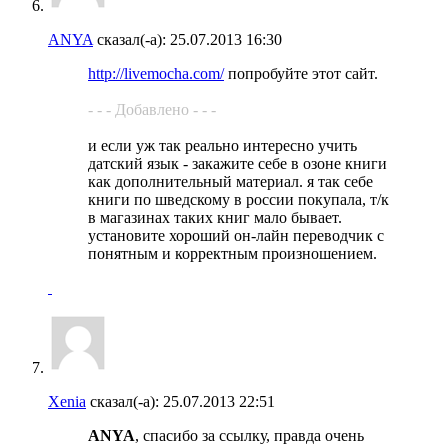
ANYA
сказал(-а):
25.07.2013
16:30
http://livemocha.com/
попробуйте этот сайт.
- - - Добавлено - - -
и если уж так реально интересно учить
датский язык - закажите себе в озоне книги
как дополнительный материал. я так себе
книги по шведскому в россии покупала, т/к
в магазинах таких книг мало бывает.
установите хороший он-лайн переводчик с
понятным и корректным произношением.
Xenia
сказал(-а):
25.07.2013
22:51
ANYA
, спасибо за ссылку, правда очень