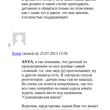
вам должен в таком случае преподавать
датчанин и общаться только на этом языке,
как с нами тут в школе. это мое мнение.
я полностью поддерживаю!
Xenia
сказал(-а):
25.07.2013
13:50
ANYA
, я так понимаю, что датский по
произношению из них вообще самый
сложный, т.к. они звук [р] проглатывают, ну
и другие нюансы есть. Я смотрела список
репетиторов - датчан пока там не нашла)).
Но очень уж хочется попробовать, так что
все-таки попробую на наши курсы начать
ходить, нашла место под названием
"Скандинавская школа".
Впрочем, представляю, каким Вам это может