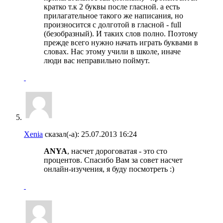
кратко т.к 2 буквы после гласной. а есть
прилагательное такого же написания, но
произносится с долготой в гласной - full
(безобразный). И таких слов полно. Поэтому
прежде всего нужно начать играть буквами в
словах. Нас этому учили в школе, иначе
люди вас неправильно поймут.
Xenia
сказал(-а):
25.07.2013
16:24
ANYA
, насчет дороговатая - это сто
процентов. Спасибо Вам за совет насчет
онлайн-изучения, я буду посмотреть :)