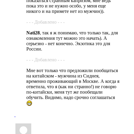
показаться странным капризом, мне ведь
пока это и не нужно особо, у меня еще
никого и на примете нет из мужчин)).
- - - Добавлено - - -
Nati28
, так я ж понимаю, что только так, для
ознакомления тут можно это начать). А
серьезно - нет конечно. Экзотика это для
России.
- - - Добавлено - - -
Мне вот только что предложили пообщаться
на китайском - мужчина из Сиднея,
временно проживающий в Москве. А когда я
ответила, что я (как ни странно!) не говорю
по-китайски, меня тут же пообещали
обучить. Видимо, надо срочно соглашаться