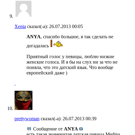
Xenia
сказал(-а):
26.07.2013
00:05
ANYA
, спасибо большое, я так сделать не
догадалась
Приятный голос у певицы, люблю низкие
женские голоса. И я бы на слух ни за что не
поняла, что это датский язык. Что вообще
европейский даже )
prettywoman
сказал(-а):
26.07.2013
00:39
Сообщение от
ANYA
есть такая знаменитая датская певица Medina