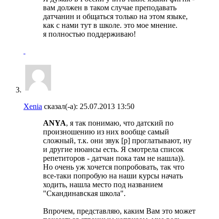
вам должен в таком случае преподавать
датчанин и общаться только на этом языке,
как с нами тут в школе. это мое мнение.
я полностью поддерживаю!
Xenia
сказал(-а):
25.07.2013
13:50
ANYA
, я так понимаю, что датский по
произношению из них вообще самый
сложный, т.к. они звук [р] проглатывают, ну
и другие нюансы есть. Я смотрела список
репетиторов - датчан пока там не нашла)).
Но очень уж хочется попробовать, так что
все-таки попробую на наши курсы начать
ходить, нашла место под названием
"Скандинавская школа".
Впрочем, представляю, каким Вам это может