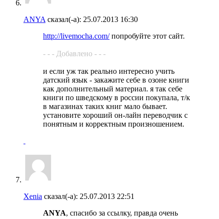
ANYA
сказал(-а):
25.07.2013
16:30
http://livemocha.com/
попробуйте этот сайт.
- - - Добавлено - - -
и если уж так реально интересно учить
датский язык - закажите себе в озоне книги
как дополнительный материал. я так себе
книги по шведскому в россии покупала, т/к
в магазинах таких книг мало бывает.
установите хороший он-лайн переводчик с
понятным и корректным произношением.
Xenia
сказал(-а):
25.07.2013
22:51
ANYA
, спасибо за ссылку, правда очень