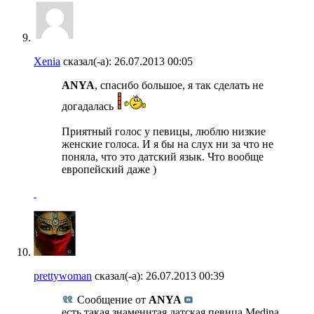
Xenia
сказал(-а):
26.07.2013
00:05
ANYA
, спасибо большое, я так сделать не
догадалась
Приятный голос у певицы, люблю низкие
женские голоса. И я бы на слух ни за что не
поняла, что это датский язык. Что вообще
европейский даже )
prettywoman
сказал(-а):
26.07.2013
00:39
Сообщение от
ANYA
есть такая знаменитая датская певица Medina