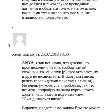
вам должен в таком случае преподавать
датчанин и общаться только на этом языке,
как с нами тут в школе. это мое мнение.
я полностью поддерживаю!
Xenia
сказал(-а):
25.07.2013
13:50
ANYA
, я так понимаю, что датский по
произношению из них вообще самый
сложный, т.к. они звук [р] проглатывают, ну
и другие нюансы есть. Я смотрела список
репетиторов - датчан пока там не нашла)).
Но очень уж хочется попробовать, так что
все-таки попробую на наши курсы начать
ходить, нашла место под названием
"Скандинавская школа".
Впрочем, представляю, каким Вам это может