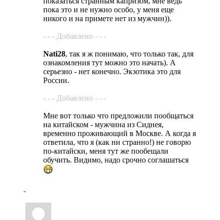
показаться странным капризом, мне ведь
пока это и не нужно особо, у меня еще
никого и на примете нет из мужчин)).
- - - Добавлено - - -
Nati28
, так я ж понимаю, что только так, для
ознакомления тут можно это начать). А
серьезно - нет конечно. Экзотика это для
России.
- - - Добавлено - - -
Мне вот только что предложили пообщаться
на китайском - мужчина из Сиднея,
временно проживающий в Москве. А когда я
ответила, что я (как ни странно!) не говорю
по-китайски, меня тут же пообещали
обучить. Видимо, надо срочно соглашаться