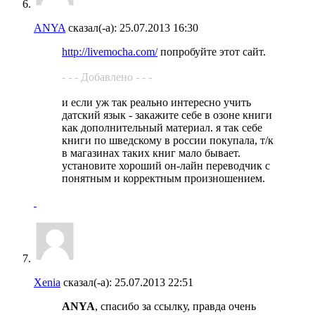
ANYA
сказал(-а):
25.07.2013
16:30
http://livemocha.com/
попробуйте этот сайт.
- - - Добавлено - - -
и если уж так реально интересно учить
датский язык - закажите себе в озоне книги
как дополнительный материал. я так себе
книги по шведскому в россии покупала, т/к
в магазинах таких книг мало бывает.
установите хороший он-лайн переводчик с
понятным и корректным произношением.
Xenia
сказал(-а):
25.07.2013
22:51
ANYA
, спасибо за ссылку, правда очень