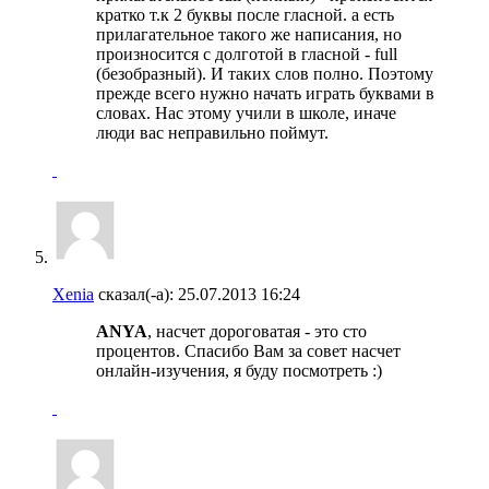
кратко т.к 2 буквы после гласной. а есть
прилагательное такого же написания, но
произносится с долготой в гласной - full
(безобразный). И таких слов полно. Поэтому
прежде всего нужно начать играть буквами в
словах. Нас этому учили в школе, иначе
люди вас неправильно поймут.
Xenia
сказал(-а):
25.07.2013
16:24
ANYA
, насчет дороговатая - это сто
процентов. Спасибо Вам за совет насчет
онлайн-изучения, я буду посмотреть :)