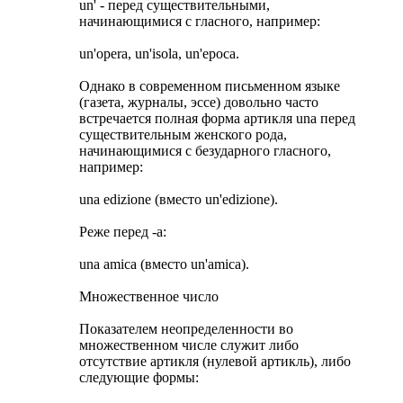
un' - перед существительными,
начинающимися с гласного, например:
un'opera, un'isola, un'epoca.
Однако в современном письменном языке
(газета, журналы, эссе) довольно часто
встречается полная форма артикля una перед
существительным женского рода,
начинающимися с безударного гласного,
например:
una edizione (вместо un'edizione).
Реже перед -а:
una amica (вместо un'amica).
Множественное число
Показателем неопределенности во
множественном числе служит либо
отсутствие артикля (нулевой артикль), либо
следующие формы: