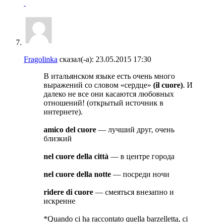
Fragolinka
сказал(-а):
23.05.2015
17:30
В итальянском языке есть очень много
выражений со словом «сердце»
(il cuore)
. И
далеко не все они касаются любовных
отношений! (открытый источник в
интернете).
amico del cuore
— лучший друг, очень
близкий
nel cuore della città
— в центре города
nel cuore della notte
— посреди ночи
ridere di cuore
— смеяться внезапно и
искренне
*Quando ci ha raccontato quella barzelletta, ci