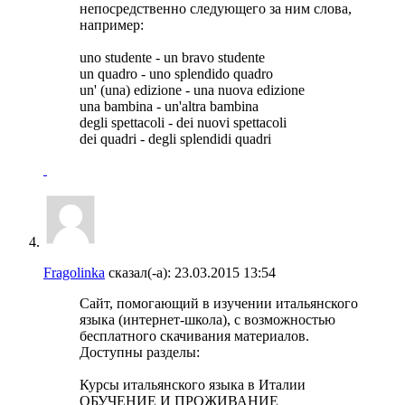
непосредственно следующего за ним слова,
например:
uno studente - un bravo studente
un quadro - uno splendido quadro
un' (una) edizione - una nuova edizione
una bambina - un'altra bambina
degli spettacoli - dei nuovi spettacoli
dei quadri - degli splendidi quadri
Fragolinka
сказал(-а):
23.03.2015
13:54
Сайт, помогающий в изучении итальянского
языка (интернет-школа), с возможностью
бесплатного скачивания материалов.
Доступны разделы:
Курсы итальянского языка в Италии
ОБУЧЕНИЕ И ПРОЖИВАНИЕ