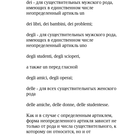
dei - для существительных мужского рода,
имеющих в единственном числе
неопределенный артикль un
dei libri, dei bambini, dei problemi;
degli - для существительных мужского рода,
имеющих в единственном числе
неопределенный артикль uno
degli studenti, degli scioperi,
а также un перед гласной
degli amici, degli operai;
delle - для всех существительнгых женского
рода
delle amiche, delle donne, delle studentesse.
Как и в случае с определенным артиклем,
форма неопределенного артикля зависит не
только от рода и числа существительного, к
которому он относится, но и от