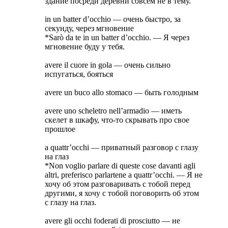
здание посреди деревни совсем не в тему.
in un batter d’occhio — очень быстро, за
секунду, через мгновение
*Sarò da te in un batter d’occhio. — Я через
мгновение буду у тебя.
avere il cuore in gola — очень сильно
испугаться, бояться
avere un buco allo stomaco — быть голодным
avere uno scheletro nell’armadio — иметь
скелет в шкафу, что-то скрывать про свое
прошлое
a quattr’occhi — приватный разговор с глазу
на глаз
*Non voglio parlare di queste cose davanti agli
altri, preferisco parlartene a quattr’occhi. — Я не
хочу об этом разговаривать с тобой перед
другими, я хочу с тобой поговорить об этом
с глазу на глаз.
avere gli occhi foderati di prosciutto — не