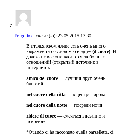
Fragolinka
сказал(-а):
23.05.2015
17:30
В итальянском языке есть очень много
выражений со словом «сердце»
(il cuore)
. И
далеко не все они касаются любовных
отношений! (открытый источник в
интернете).
amico del cuore
— лучший друг, очень
близкий
nel cuore della città
— в центре города
nel cuore della notte
— посреди ночи
ridere di cuore
— смеяться внезапно и
искренне
*Quando ci ha raccontato quella barzelletta, ci