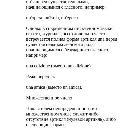
un' - перед существительными,
начинающимися с гласного, например:
un'opera, un'isola, un'epoca.
Однако в современном письменном языке
(газета, журналы, эссе) довольно часто
встречается полная форма артикля una перед
существительным женского рода,
начинающимися с безударного гласного,
например:
una edizione (вместо un'edizione).
Реже перед -а:
una amica (вместо un'amica).
Множественное число
Показателем неопределенности во
множественном числе служит либо
отсутствие артикля (нулевой артикль), либо
следующие формы: