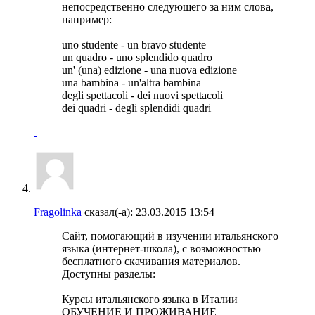
непосредственно следующего за ним слова,
например:
uno studente - un bravo studente
un quadro - uno splendido quadro
un' (una) edizione - una nuova edizione
una bambina - un'altra bambina
degli spettacoli - dei nuovi spettacoli
dei quadri - degli splendidi quadri
Fragolinka
сказал(-а):
23.03.2015
13:54
Сайт, помогающий в изучении итальянского
языка (интернет-школа), с возможностью
бесплатного скачивания материалов.
Доступны разделы:
Курсы итальянского языка в Италии
ОБУЧЕНИЕ И ПРОЖИВАНИЕ