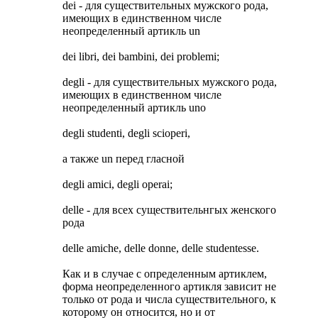
dei - для существительных мужского рода,
имеющих в единственном числе
неопределенный артикль un
dei libri, dei bambini, dei problemi;
degli - для существительных мужского рода,
имеющих в единственном числе
неопределенный артикль uno
degli studenti, degli scioperi,
а также un перед гласной
degli amici, degli operai;
delle - для всех существительнгых женского
рода
delle amiche, delle donne, delle studentesse.
Как и в случае с определенным артиклем,
форма неопределенного артикля зависит не
только от рода и числа существительного, к
которому он относится, но и от