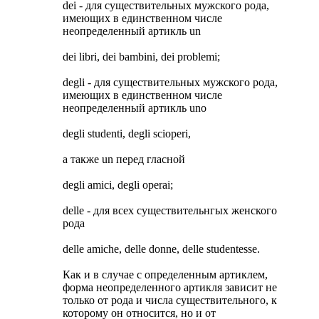
dei - для существительных мужского рода,
имеющих в единственном числе
неопределенный артикль un
dei libri, dei bambini, dei problemi;
degli - для существительных мужского рода,
имеющих в единственном числе
неопределенный артикль uno
degli studenti, degli scioperi,
а также un перед гласной
degli amici, degli operai;
delle - для всех существительнгых женского
рода
delle amiche, delle donne, delle studentesse.
Как и в случае с определенным артиклем,
форма неопределенного артикля зависит не
только от рода и числа существительного, к
которому он относится, но и от