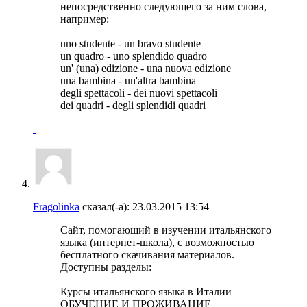
непосредственно следующего за ним слова,
например:
uno studente - un bravo studente
un quadro - uno splendido quadro
un' (una) edizione - una nuova edizione
una bambina - un'altra bambina
degli spettacoli - dei nuovi spettacoli
dei quadri - degli splendidi quadri
Fragolinka
сказал(-а):
23.03.2015
13:54
Сайт, помогающий в изучении итальянского
языка (интернет-школа), с возможностью
бесплатного скачивания материалов.
Доступны разделы:
Курсы итальянского языка в Италии
ОБУЧЕНИЕ И ПРОЖИВАНИЕ