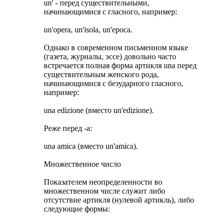
un' - перед существительными,
начинающимися с гласного, например:
un'opera, un'isola, un'epoca.
Однако в современном письменном языке
(газета, журналы, эссе) довольно часто
встречается полная форма артикля una перед
существительным женского рода,
начинающимися с безударного гласного,
например:
una edizione (вместо un'edizione).
Реже перед -а:
una amica (вместо un'amica).
Множественное число
Показателем неопределенности во
множественном числе служит либо
отсутствие артикля (нулевой артикль), либо
следующие формы: