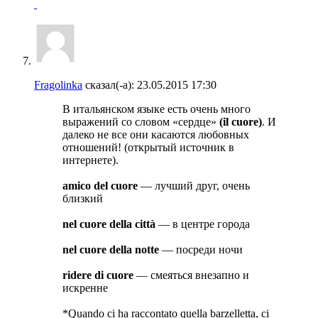
Fragolinka
сказал(-а):
23.05.2015
17:30
В итальянском языке есть очень много
выражений со словом «сердце»
(il cuore)
. И
далеко не все они касаются любовных
отношений! (открытый источник в
интернете).
amico del cuore
— лучший друг, очень
близкий
nel cuore della città
— в центре города
nel cuore della notte
— посреди ночи
ridere di cuore
— смеяться внезапно и
искренне
*Quando ci ha raccontato quella barzelletta, ci