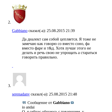
Gabbiano
сказал(-а):
25.08.2015
21:39
Да диалект сам собой цепляется. Я тоже не
замечаю как говорю со вместо соно, фа
вместо фаре и т&д. Хотя лучше этого не
делать и речь свою не упрощать а стараться
говорить правильно.
serenadanv
сказал(-а):
25.08.2015
21:48
Сообщение от
Gabbiano
io andai
О, я сейчас общаюсь с товарищем, у