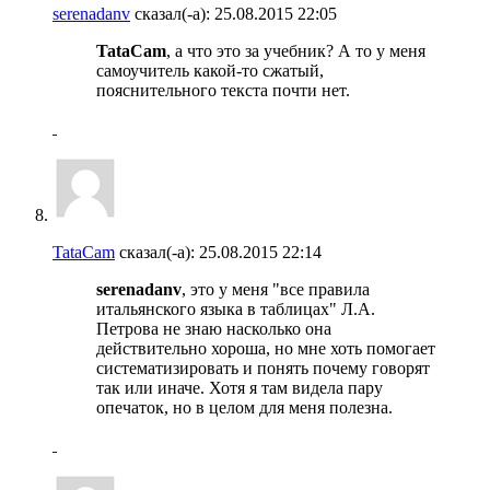
serenadanv
сказал(-а):
25.08.2015
22:05
TataCam
, а что это за учебник? А то у меня
самоучитель какой-то сжатый,
пояснительного текста почти нет.
TataCam
сказал(-а):
25.08.2015
22:14
serenadanv
, это у меня "все правила
итальянского языка в таблицах" Л.А.
Петрова не знаю насколько она
действительно хороша, но мне хоть помогает
систематизировать и понять почему говорят
так или иначе. Хотя я там видела пару
опечаток, но в целом для меня полезна.