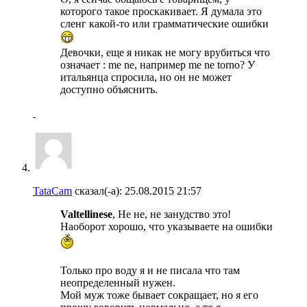
которого такое проскакивает. Я думала это
сленг какой-то или грамматические ошибки
Девочки, еще я никак не могу врубиться что
означает : me ne, например me ne torno? У
итальянца спросила, но он не может
доступно объяснить.
TataCam
сказал(-а):
25.08.2015
21:57
Valtellinese
, Не не, не занудство это!
Наоборот хорошо, что указываете на ошибки
Только про воду я и не писала что там
неопределенный нужен.
Мой муж тоже бывает сокращает, но я его