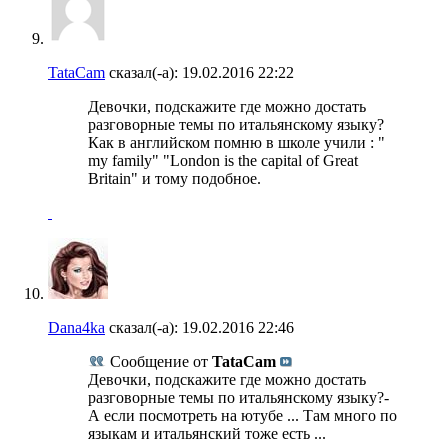
TataCam
сказал(-а):
19.02.2016
22:22
Девочки, подскажите где можно достать
разговорные темы по итальянскому языку?
Как в английском помню в школе учили : "
my family" "London is the capital of Great
Britain" и тому подобное.
Dana4ka
сказал(-а):
19.02.2016
22:46
Сообщение от
TataCam
Девочки, подскажите где можно достать
разговорные темы по итальянскому языку?-
А если посмотреть на ютубе ... Там много по
языкам и итальянский тоже есть ...