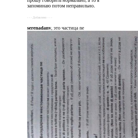
прошу говорить нормально, а то я
запоминаю потом неправильно.
- - - Добавлено - - -
serenadanv
, это частица ne