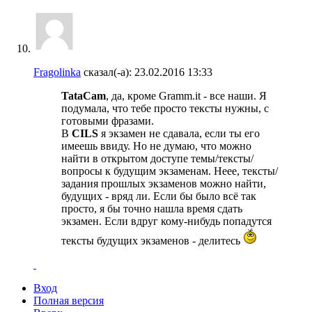
Fragolinka
сказал(-а):
23.02.2016
13:33
TataCam
, да, кроме Gramm.it - все наши. Я
подумала, что тебе просто тексты нужны, с
готовыми фразами.
В
CILS
я экзамен не сдавала, если ты его
имеешь ввиду. Но не думаю, что можно
найти в открытом доступе темы/тексты/
вопросы к будущим экзаменам. Неее, тексты/
задания прошлых экзаменов можно найти,
будущих - вряд ли. Если бы было всё так
просто, я бы точно нашла время сдать
экзамен. Если вдруг кому-нибудь попадутся
тексты будущих экзаменов - делитесь
Вход
Полная версия