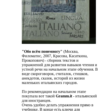
"Обо всём понемногу"
(Москва,
Филоматис, 2007, Красова, Касаткина,
Прокопович) - сборник текстов и
упражнений для развития навыков чтения и
устной речи на начальном этапе обучения. В
виде скороговорок, считалок, стишков,
анекдотов, сказок, историй из жизни
маленьких итальянских городов.
По рекомендации на начальном этапе
покупала вот такой
Gramm.it
- итальянский
для иностранцев.
Очень удобно делать упражнения прямо в
учебнике. В конце есть ключи для