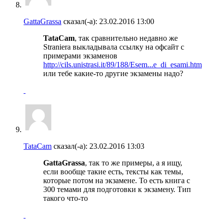
GattaGrassa
сказал(-а):
23.02.2016
13:00
TataCam
, так сравнительно недавно же
Straniera выкладывала ссылку на офсайт с
примерами экзаменов
http://cils.unistrasi.it/89/188/Esem...e_di_esami.htm
или тебе какие-то другие экзамены надо?
TataCam
сказал(-а):
23.02.2016
13:03
GattaGrassa
, так то же примеры, а я ищу,
если вообще такие есть, тексты как темы,
которые потом на экзамене. То есть книга с
300 темами для подготовки к экзамену. Тип
такого что-то