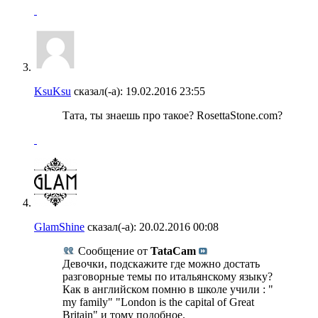
KsuKsu
сказал(-а):
19.02.2016
23:55
Тата, ты знаешь про такое? RosettaStone.com?
GlamShine
сказал(-а):
20.02.2016
00:08
Сообщение от
TataCam
Девочки, подскажите где можно достать
разговорные темы по итальянскому языку?
Как в английском помню в школе учили : "
my family" "London is the capital of Great
Britain" и тому подобное.