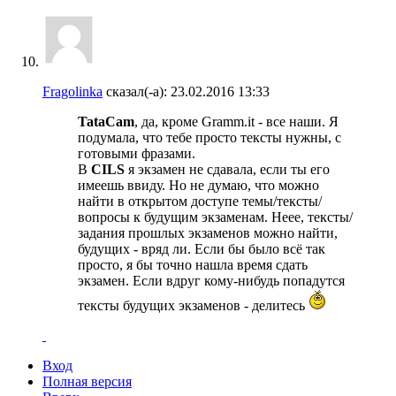
Fragolinka
сказал(-а):
23.02.2016
13:33
TataCam
, да, кроме Gramm.it - все наши. Я
подумала, что тебе просто тексты нужны, с
готовыми фразами.
В
CILS
я экзамен не сдавала, если ты его
имеешь ввиду. Но не думаю, что можно
найти в открытом доступе темы/тексты/
вопросы к будущим экзаменам. Неее, тексты/
задания прошлых экзаменов можно найти,
будущих - вряд ли. Если бы было всё так
просто, я бы точно нашла время сдать
экзамен. Если вдруг кому-нибудь попадутся
тексты будущих экзаменов - делитесь
Вход
Полная версия