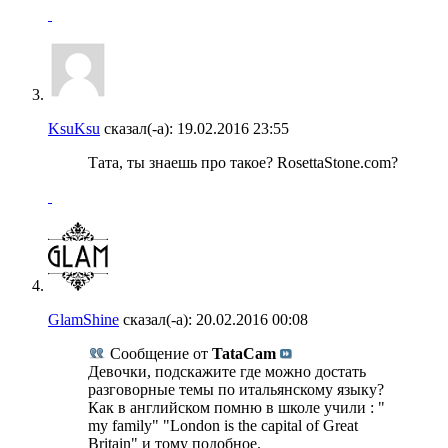
KsuKsu
сказал(-а):
19.02.2016
23:55
Тата, ты знаешь про такое? RosettaStone.com?
GlamShine
сказал(-а):
20.02.2016
00:08
Сообщение от
TataCam
Девочки, подскажите где можно достать
разговорные темы по итальянскому языку?
Как в английском помню в школе учили : "
my family" "London is the capital of Great
Britain" и тому подобное.