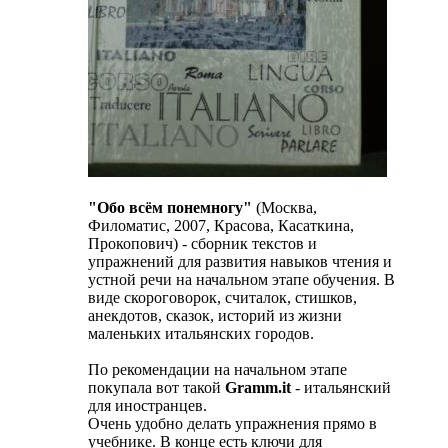
"Обо всём понемногу"
(Москва,
Филоматис, 2007, Красова, Касаткина,
Прокопович) - сборник текстов и
упражнений для развития навыков чтения и
устной речи на начальном этапе обучения. В
виде скороговорок, считалок, стишков,
анекдотов, сказок, историй из жизни
маленьких итальянских городов.
По рекомендации на начальном этапе
покупала вот такой
Gramm.it
- итальянский
для иностранцев.
Очень удобно делать упражнения прямо в
учебнике. В конце есть ключи для