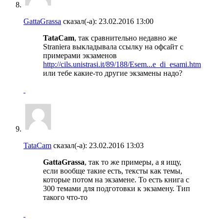
GattaGrassa
сказал(-а):
23.02.2016
13:00
TataCam
, так сравнительно недавно же
Straniera выкладывала ссылку на офсайт с
примерами экзаменов
http://cils.unistrasi.it/89/188/Esem...e_di_esami.htm
или тебе какие-то другие экзамены надо?
TataCam
сказал(-а):
23.02.2016
13:03
GattaGrassa
, так то же примеры, а я ищу,
если вообще такие есть, тексты как темы,
которые потом на экзамене. То есть книга с
300 темами для подготовки к экзамену. Тип
такого что-то