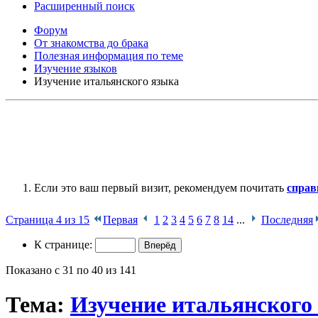
Расширенный поиск
Форум
От знакомства до брака
Полезная информация по теме
Изучение языков
Изучение итальянского языка
Если это ваш первый визит, рекомендуем почитать
справ
Страница 4 из 15
Первая
1
2
3
4
5
6
7
8
14
...
Последняя
К странице:
Показано с 31 по 40 из 141
Тема:
Изучение итальянского