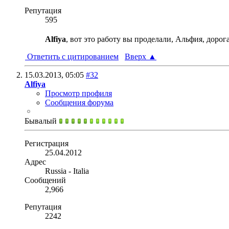
Репутация
595
Alfiya
, вот это работу вы проделали, Альфия, дорог
Ответить с цитированием
Вверх
▲
15.03.2013,
05:05
#32
Alfiya
Просмотр профиля
Сообщения форума
Бывалый
Регистрация
25.04.2012
Адрес
Russia - Italia
Сообщений
2,966
Репутация
2242