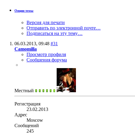
Опции темы
Версия для печати
Отправить по электронной почте…
Подписаться на эту тему…
06.03.2013,
09:48
#31
Camomilla
Просмотр профиля
Сообщения форума
Местный
Регистрация
23.02.2013
Адрес
Moscow
Сообщений
245