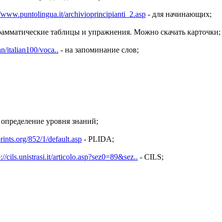
//www.puntolingua.it/archivioprincipianti_2.asp
- для начинающих;
рамматические таблицы и упражнения. Можно скачать карточки;
an/italian100/voca..
- на запоминание слов;
 определение уровня знаний;
rints.org/852/1/default.asp
- PLIDA;
p://cils.unistrasi.it/articolo.asp?sez0=89&sez..
- CILS;